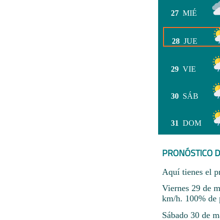
27
MIÉ
28
JUE
29
VIE
30
SÁB
31
DOM
PRONÓSTICO D
Aquí tienes el p
Viernes 29 de m
km/h. 100% de p
Sábado 30 de ma