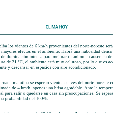
CLIMA HOY
alba los vientos de 6 km/h provenientes del norte-noreste ser
n mayores efectos en el ambiente. Habrá una nubosidad densa e
 de iluminación intensa para mejorar tu ánimo en ausencia de 
ura de 31 °C, el ambiente está muy caluroso, por lo que es ac
ante y descansar en espacios con aire acondicionado.
ornada matutina se esperan vientos suaves del norte-noreste 
imada de 4 km/h, apenas una brisa agradable. Ante la tempera
eal para salir o quedarse en casa sin preocupaciones. Se espera 
na probabilidad del 100%.