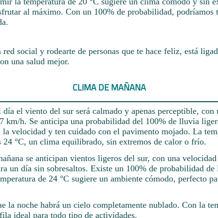
rmir la temperatura de 20 °C sugiere un clima cómodo y sin e
isfrutar al máximo. Con un 100% de probabilidad, podríamos t
da.
red social y rodearte de personas que te hace feliz, está liga
on una salud mejor.
CLIMA DE MAÑANA
 día el viento del sur será calmado y apenas perceptible, con
 7 km/h. Se anticipa una probabilidad del 100% de lluvia lige
a la velocidad y ten cuidado con el pavimento mojado. La tem
s 24 °C, un clima equilibrado, sin extremos de calor o frío.
añana se anticipan vientos ligeros del sur, con una velocidad
ra un día sin sobresaltos. Existe un 100% de probabilidad de l
mperatura de 24 °C sugiere un ambiente cómodo, perfecto pa
e la noche habrá un cielo completamente nublado. Con la te
fila ideal para todo tipo de actividades.