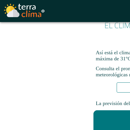
EL CLI
Así está el cli
máxima de 31°C
Consulta el pro
meteorológicas n
La previsión del