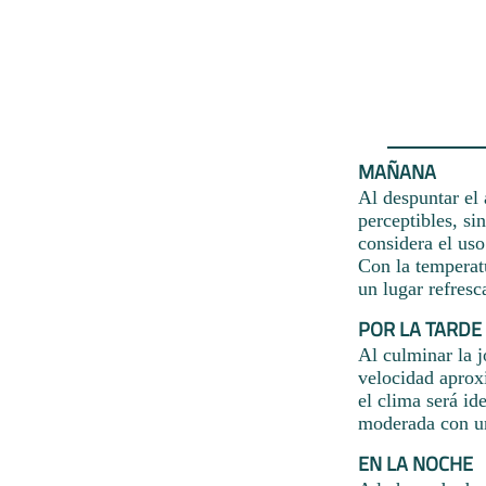
MAÑANA
Al despuntar el 
perceptibles, si
considera el uso
Con la temperat
un lugar refresc
POR LA TARDE
Al culminar la j
velocidad aprox
el clima será id
moderada con u
EN LA NOCHE