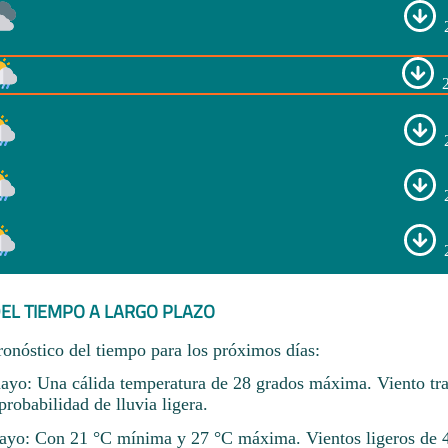
EL TIEMPO A LARGO PLAZO
ronóstico del tiempo para los próximos días:
ayo: Una cálida temperatura de 28 grados máxima. Viento tra
robabilidad de lluvia ligera.
yo: Con 21 °C mínima y 27 °C máxima. Vientos ligeros de 4