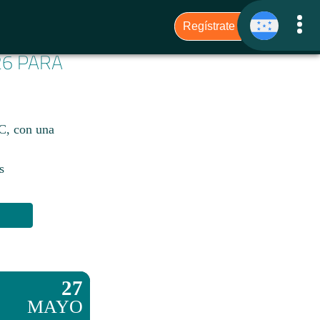
26 PARA
°C, con una
s
27
MAYO