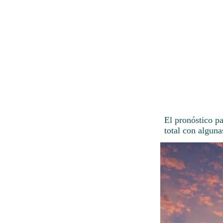
El pronóstico p
total con alguna