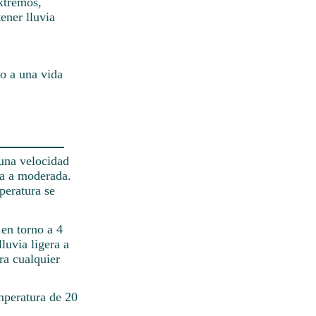
xtremos,
ener lluvia
do a una vida
 una velocidad
ra a moderada.
peratura se
 en torno a 4
luvia ligera a
ra cualquier
mperatura de 20