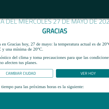
MA DEL MIÉRCOLES 27 DE MAYO DE 20
GRACIAS
ma en Gracias hoy, 27 de mayo: la temperatura actual es de 20
 y una mínima de 20°C.
nóstico del clima y toma precauciones para que las condicione
o afecten tus planes.​
CAMBIAR CIUDAD
VER HOY
 tiempo para las próximas horas es la siguiente: