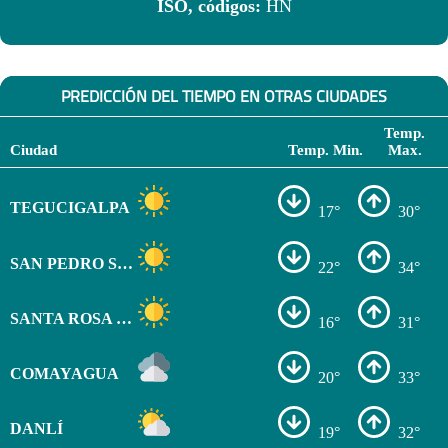
ISO, códigos:
HN
PREDICCIÓN DEL TIEMPO EN OTRAS CIUDADES
Temp.
Ciudad
Temp. Min.
Max.
TEGUCIGALPA
17°
30°
SAN PEDRO SULA
22°
34°
SANTA ROSA DE COPÁN
16°
31°
COMAYAGUA
20°
33°
DANLÍ
19°
32°