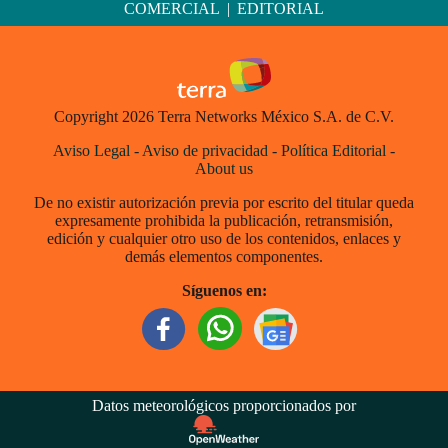
COMERCIAL
|
EDITORIAL
Copyright 2026 Terra Networks México S.A. de C.V.
Aviso Legal
-
Aviso de privacidad
-
Política Editorial
-
About us
De no existir autorización previa por escrito del titular queda
expresamente prohibida la publicación, retransmisión,
edición y cualquier otro uso de los contenidos, enlaces y
demás elementos componentes.
Síguenos en:
Datos meteorológicos proporcionados por