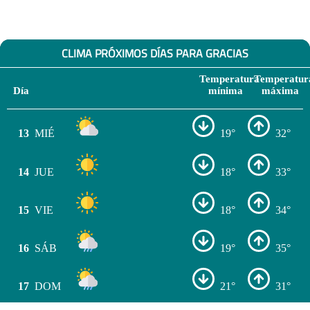
CLIMA PRÓXIMOS DÍAS PARA GRACIAS
Temperatura
Temperatur
Día
mínima
máxima
13
MIÉ
19°
32°
14
JUE
18°
33°
15
VIE
18°
34°
16
SÁB
19°
35°
17
DOM
21°
31°