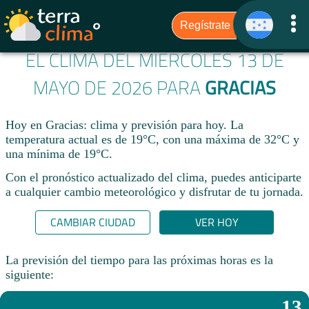
EL CLIMA DEL MIÉRCOLES 13 DE
MAYO DE 2026 PARA
GRACIAS
Hoy en Gracias: clima y previsión para hoy. La
temperatura actual es de 19°C, con una máxima de 32°C y
una mínima de 19°C.​
Con el pronóstico actualizado del clima, puedes anticiparte
a cualquier cambio meteorológico y disfrutar de tu jornada.​
CAMBIAR CIUDAD
VER HOY
La previsión del tiempo para las próximas horas es la
siguiente:
13