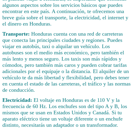
algunos aspectos sobre los servicios básicos que puedes
encontrar en este país. A continuación, te ofrecemos una
breve guía sobre el transporte, la electricidad, el internet y
el dinero en Honduras.
Transporte:
Honduras cuenta con una red de carreteras
que conecta las principales ciudades y regiones. Puedes
viajar en autobús, taxi o alquilar un vehículo. Los
autobuses son el medio más económico, pero también el
más lento y menos seguro. Los taxis son más rápidos y
cómodos, pero también más caros y pueden cobrar tarifas
adicionales por el equipaje o la distancia. El alquiler de un
vehículo te da más libertad y flexibilidad, pero debes tener
en cuenta el estado de las carreteras, el tráfico y las normas
de conducción.
Electricidad:
El voltaje en Honduras es de 110 V y la
frecuencia de 60 Hz. Los enchufes son del tipo A y B, los
mismos que se usan en Estados Unidos y Canadá. Si tu
aparato eléctrico tiene un voltaje diferente o un enchufe
distinto, necesitarás un adaptador o un transformador.