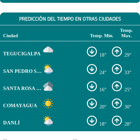
PREDICCIÓN DEL TIEMPO EN OTRAS CIUDADES
Temp.
Ciudad
Temp. Min.
Max.
TEGUCIGALPA
18°
29°
SAN PEDRO SULA
24°
33°
SANTA ROSA DE COPÁN
16°
25°
COMAYAGUA
20°
30°
DANLÍ
18°
28°