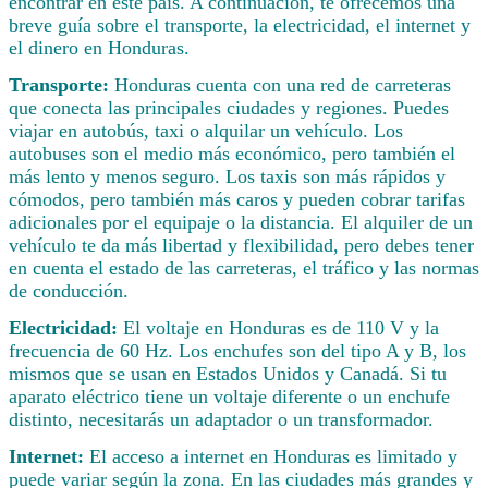
encontrar en este país. A continuación, te ofrecemos una
breve guía sobre el transporte, la electricidad, el internet y
el dinero en Honduras.
Transporte:
Honduras cuenta con una red de carreteras
que conecta las principales ciudades y regiones. Puedes
viajar en autobús, taxi o alquilar un vehículo. Los
autobuses son el medio más económico, pero también el
más lento y menos seguro. Los taxis son más rápidos y
cómodos, pero también más caros y pueden cobrar tarifas
adicionales por el equipaje o la distancia. El alquiler de un
vehículo te da más libertad y flexibilidad, pero debes tener
en cuenta el estado de las carreteras, el tráfico y las normas
de conducción.
Electricidad:
El voltaje en Honduras es de 110 V y la
frecuencia de 60 Hz. Los enchufes son del tipo A y B, los
mismos que se usan en Estados Unidos y Canadá. Si tu
aparato eléctrico tiene un voltaje diferente o un enchufe
distinto, necesitarás un adaptador o un transformador.
Internet:
El acceso a internet en Honduras es limitado y
puede variar según la zona. En las ciudades más grandes y