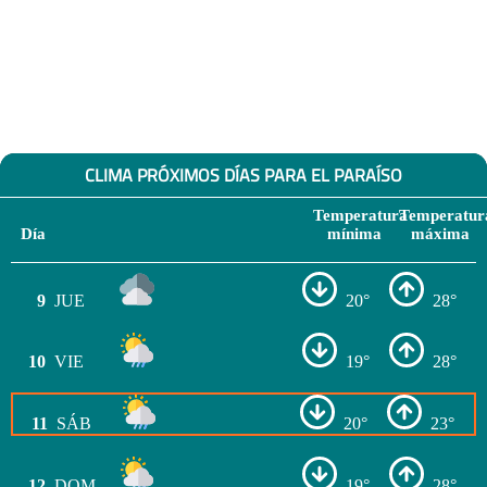
CLIMA PRÓXIMOS DÍAS PARA EL PARAÍSO
Temperatura
Temperatur
Día
mínima
máxima
9
JUE
20°
28°
10
VIE
19°
28°
11
SÁB
20°
23°
12
DOM
19°
28°