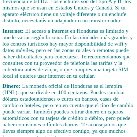
frecuencia de 60 Hz. Los enchufes son del tipo A y B, los
mismos que se usan en Estados Unidos y Canadá. Si tu
aparato eléctrico tiene un voltaje diferente o un enchufe
distinto, necesitarás un adaptador o un transformador.
Internet:
El acceso a internet en Honduras es limitado y
puede variar según la zona. En las ciudades más grandes y
los centros turísticos hay mayor disponibilidad de wifi y
datos móviles, pero en las zonas rurales o remotas puede
haber dificultades para conectarse. Te recomendamos que
consultes con tu proveedor de telefonía las tarifas y la
cobertura antes de viajar, o que compres una tarjeta SIM
local si quieres usar internet en tu celular.
Dinero:
La moneda oficial de Honduras es el lempira
(HNL), que se divide en 100 centavos. Puedes cambiar
dólares estadounidenses o euros en bancos, casas de
cambio o hoteles, pero ten en cuenta que el tipo de cambio
puede variar. También puedes retirar dinero en cajeros
automáticos con tu tarjeta de crédito o débito, pero puede
haber comisiones o límites diarios. Te aconsejamos que
lleves siempre algo de efectivo contigo, ya que muchos