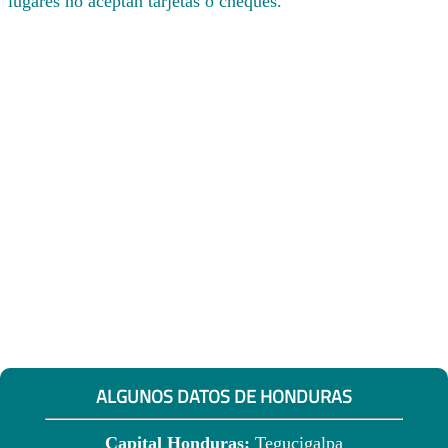
lugares no aceptan tarjetas o cheques.
ALGUNOS DATOS DE HONDURAS
Capital Honduras:
Tegucigalpa