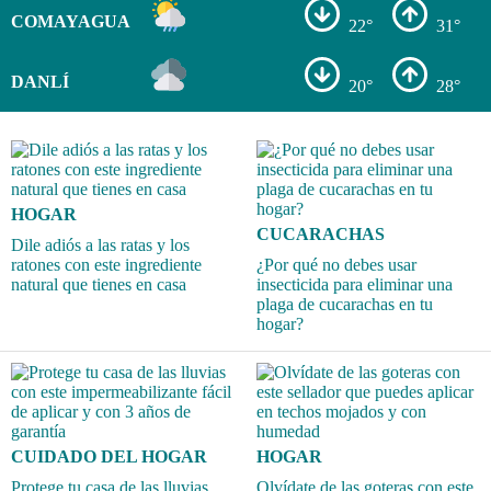
COMAYAGUA
22°
31°
DANLÍ
20°
28°
HOGAR
CUCARACHAS
Dile adiós a las ratas y los
ratones con este ingrediente
¿Por qué no debes usar
natural que tienes en casa
insecticida para eliminar una
plaga de cucarachas en tu
hogar?
CUIDADO DEL HOGAR
HOGAR
Protege tu casa de las lluvias
Olvídate de las goteras con este