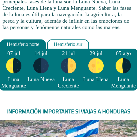
principales fases de la luna son la Luna Nueva, Luna
Creciente, Luna Llena y Luna Menguante. Saber las fases
de la luna es útil para la navegación, la agricultura, la
pesca y la cultura, además de influir en las emociones de
las personas y fenómenos naturales como las mareas.
07 jul
14 jul
21 jul
29 jul
05 ago
Luna
Luna Nueva
Luna
Luna Llena
Luna
Menguante
Creciente
Menguante
INFORMACIÓN IMPORTANTE SI VIAJAS A HONDURAS