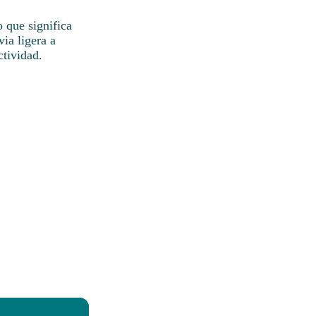
o que significa
ia ligera a
ctividad.