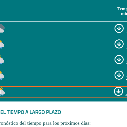
Temp
mí
EL TIEMPO A LARGO PLAZO
ronóstico del tiempo para los próximos días: