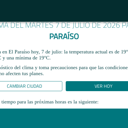
IMA DEL MARTES 7 DE JULIO DE 2026 
PARAÍSO
a en El Paraíso hoy, 7 de julio: la temperatura actual es de 1
 y una mínima de 19°C.
nóstico del clima y toma precauciones para que las condicione
o afecten tus planes.​
CAMBIAR CIUDAD
VER HOY
 tiempo para las próximas horas es la siguiente: