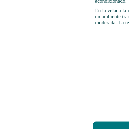
acondicionado.
En la velada la 
un ambiente tran
moderada. La te