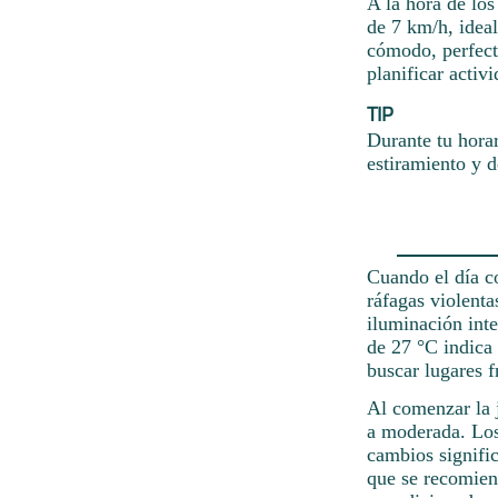
A la hora de lo
de 7 km/h, ideal
cómodo, perfect
planificar activi
TIP
Durante tu hora
estiramiento y d
Cuando el día co
ráfagas violent
iluminación inte
de 27 °C indica
buscar lugares f
Al comenzar la 
a moderada. Los
cambios signific
que se recomien