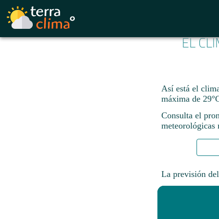
EL CL
Así está el clim
máxima de 29°C
Consulta el pro
meteorológicas n
La previsión del