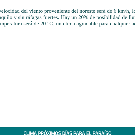
velocidad del viento proveniente del noreste será de 6 km/h, l
quilo y sin ráfagas fuertes. Hay un 20% de posibilidad de lluv
mperatura será de 20 °C, un clima agradable para cualquier a
CLIMA PRÓXIMOS DÍAS PARA EL PARAÍSO