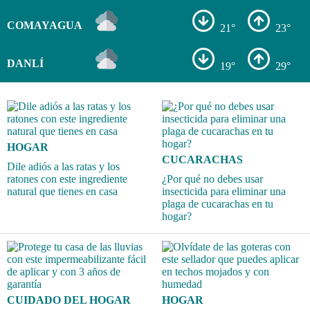
COMAYAGUA
21°
23°
DANLÍ
19°
29°
HOGAR
CUCARACHAS
Dile adiós a las ratas y los
ratones con este ingrediente
¿Por qué no debes usar
natural que tienes en casa
insecticida para eliminar una
plaga de cucarachas en tu
hogar?
CUIDADO DEL HOGAR
HOGAR