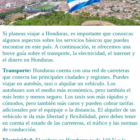
Si planeas viajar a Honduras, es importante que conozcas
algunos aspectos sobre los servicios básicos que puedes
encontrar en este país. A continuación, te ofrecemos una
breve guía sobre el transporte, la electricidad, el internet y
el dinero en Honduras.
Transporte:
Honduras cuenta con una red de carreteras
que conecta las principales ciudades y regiones. Puedes
viajar en autobús, taxi o alquilar un vehículo. Los
autobuses son el medio más económico, pero también el
más lento y menos seguro. Los taxis son más rápidos y
cómodos, pero también más caros y pueden cobrar tarifas
adicionales por el equipaje o la distancia. El alquiler de un
vehículo te da más libertad y flexibilidad, pero debes tener
en cuenta el estado de las carreteras, el tráfico y las normas
de conducción.
Electricidad:
El voltaje en Honduras es de 110 V y la