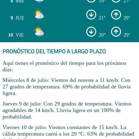
8
MIÉ
19°
27°
9
JUE
21°
29°
10
VIE
20°
29°
PRONÓSTICO DEL TIEMPO A LARGO PLAZO
Aquí tienes el pronóstico del tiempo para los próximos
días:
Miércoles 8 de julio: Vientos del noreste a 11 km/h. Con
27 grados de temperatura. 69% de probabilidad de lluvia
ligera.
Jueves 9 de julio: Con 29 grados de temperatura. Vientos
agradables de 14 km/h. Lluvia ligera en un 100% de
probabilidad.
Viernes 10 de julio: Vientos constantes de 15 km/h. La
cálida temperatura caerá a los 29 °C. 63% de probabilidad