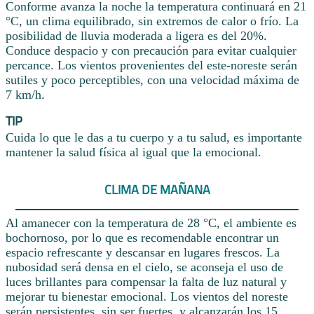
Conforme avanza la noche la temperatura continuará en 21
°C, un clima equilibrado, sin extremos de calor o frío. La
posibilidad de lluvia moderada a ligera es del 20%.
Conduce despacio y con precaución para evitar cualquier
percance. Los vientos provenientes del este-noreste serán
sutiles y poco perceptibles, con una velocidad máxima de
7 km/h.
TIP
Cuida lo que le das a tu cuerpo y a tu salud, es importante
mantener la salud física al igual que la emocional.
CLIMA DE MAÑANA
Al amanecer con la temperatura de 28 °C, el ambiente es
bochornoso, por lo que es recomendable encontrar un
espacio refrescante y descansar en lugares frescos. La
nubosidad será densa en el cielo, se aconseja el uso de
luces brillantes para compensar la falta de luz natural y
mejorar tu bienestar emocional. Los vientos del noreste
serán persistentes, sin ser fuertes, y alcanzarán los 15