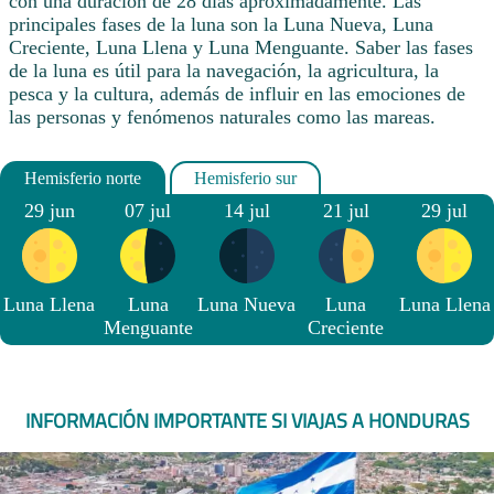
con una duración de 28 días aproximadamente. Las
principales fases de la luna son la Luna Nueva, Luna
Creciente, Luna Llena y Luna Menguante. Saber las fases
de la luna es útil para la navegación, la agricultura, la
pesca y la cultura, además de influir en las emociones de
las personas y fenómenos naturales como las mareas.
29 jun
07 jul
14 jul
21 jul
29 jul
Luna Llena
Luna
Luna Nueva
Luna
Luna Llena
Menguante
Creciente
INFORMACIÓN IMPORTANTE SI VIAJAS A HONDURAS