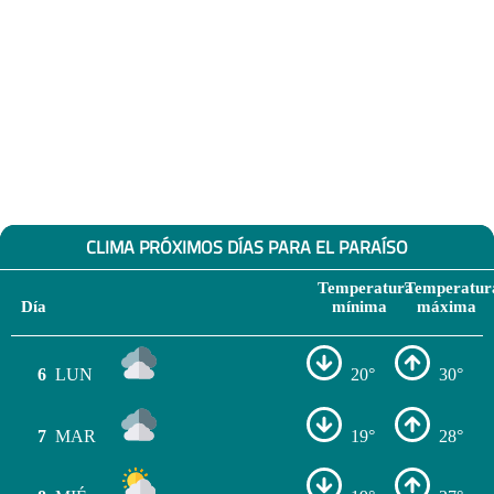
CLIMA PRÓXIMOS DÍAS PARA EL PARAÍSO
Temperatura
Temperatur
Día
mínima
máxima
6
LUN
20°
30°
7
MAR
19°
28°