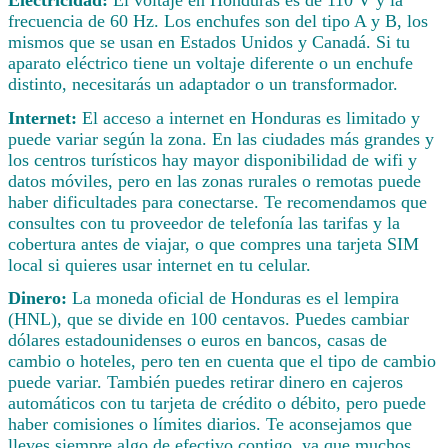
frecuencia de 60 Hz. Los enchufes son del tipo A y B, los
mismos que se usan en Estados Unidos y Canadá. Si tu
aparato eléctrico tiene un voltaje diferente o un enchufe
distinto, necesitarás un adaptador o un transformador.
Internet:
El acceso a internet en Honduras es limitado y
puede variar según la zona. En las ciudades más grandes y
los centros turísticos hay mayor disponibilidad de wifi y
datos móviles, pero en las zonas rurales o remotas puede
haber dificultades para conectarse. Te recomendamos que
consultes con tu proveedor de telefonía las tarifas y la
cobertura antes de viajar, o que compres una tarjeta SIM
local si quieres usar internet en tu celular.
Dinero:
La moneda oficial de Honduras es el lempira
(HNL), que se divide en 100 centavos. Puedes cambiar
dólares estadounidenses o euros en bancos, casas de
cambio o hoteles, pero ten en cuenta que el tipo de cambio
puede variar. También puedes retirar dinero en cajeros
automáticos con tu tarjeta de crédito o débito, pero puede
haber comisiones o límites diarios. Te aconsejamos que
lleves siempre algo de efectivo contigo, ya que muchos