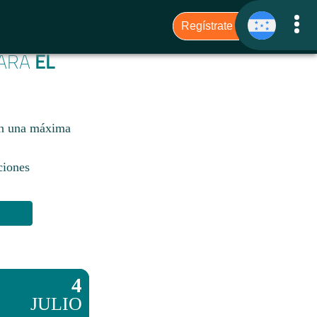
PARA
EL
con una máxima
ciones
4
JULIO