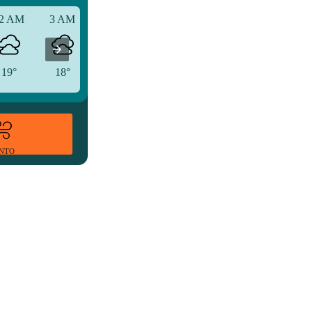
2 AM
3 AM
6 AM
19°
18°
18°
ENTO