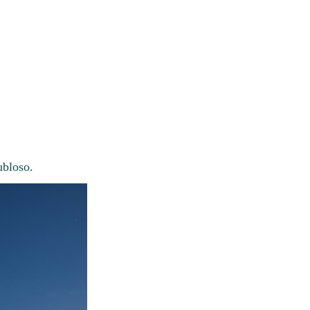
ubloso.