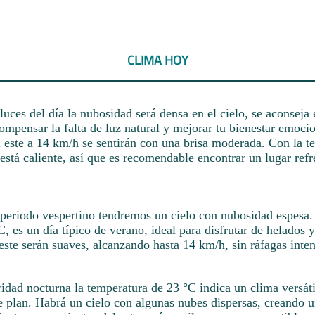
CLIMA HOY
luces del día la nubosidad será densa en el cielo, se aconseja 
compensar la falta de luz natural y mejorar tu bienestar emoci
l este a 14 km/h se sentirán con una brisa moderada. Con la t
está caliente, así que es recomendable encontrar un lugar refr
 periodo vespertino tendremos un cielo con nubosidad espesa.
C, es un día típico de verano, ideal para disfrutar de helados y
este serán suaves, alcanzando hasta 14 km/h, sin ráfagas inten
idad nocturna la temperatura de 23 °C indica un clima versátil
de plan. Habrá un cielo con algunas nubes dispersas, creando 