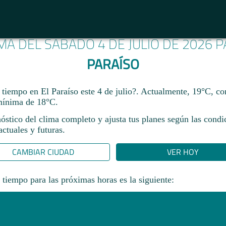
IMA DEL SÁBADO 4 DE JULIO DE 2026 
PARAÍSO
 tiempo en El Paraíso este 4 de julio?. Actualmente, 19°C, 
mínima de 18°C.
óstico del clima completo y ajusta tus planes según las condi
ctuales y futuras.
CAMBIAR CIUDAD
VER HOY
 tiempo para las próximas horas es la siguiente: