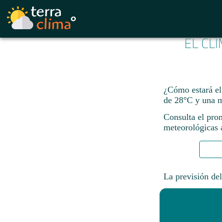
EL CL
¿Cómo estará el
de 28°C y una 
Consulta el pron
meteorológicas a
La previsión del