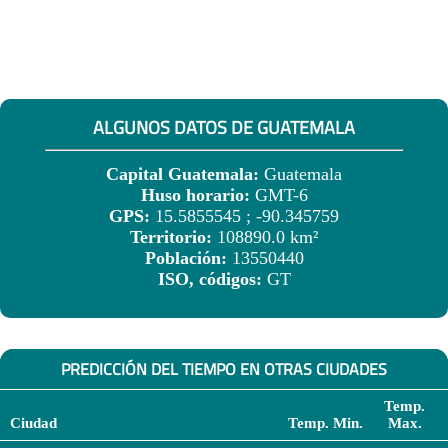
ALGUNOS DATOS DE GUATEMALA
Capital Guatemala:
Guatemala
Huso horario:
GMT-6
GPS:
15.5855545 ; -90.345759
Territorio:
108890.0 km²
Población:
13550440
ISO, códigos:
GT
PREDICCIÓN DEL TIEMPO EN OTRAS CIUDADES
Temp.
Ciudad
Temp. Min.
Max.