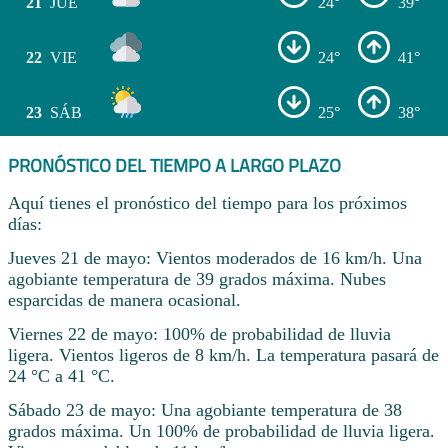
21
JUE
24°
39°
22
VIE
24°
41°
23
SÁB
25°
38°
PRONÓSTICO DEL TIEMPO A LARGO PLAZO
Aquí tienes el pronóstico del tiempo para los próximos
días:
Jueves 21 de mayo: Vientos moderados de 16 km/h. Una
agobiante temperatura de 39 grados máxima. Nubes
esparcidas de manera ocasional.
Viernes 22 de mayo: 100% de probabilidad de lluvia
ligera. Vientos ligeros de 8 km/h. La temperatura pasará de
24 °C a 41 °C.
Sábado 23 de mayo: Una agobiante temperatura de 38
grados máxima. Un 100% de probabilidad de lluvia ligera.