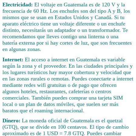
Electricidad:
El voltaje en Guatemala es de 120 V y la
frecuencia de 60 Hz. Los enchufes son del tipo A y B, los
mismos que se usan en Estados Unidos y Canadá. Si tu
aparato eléctrico tiene un voltaje diferente o un enchufe
distinto, necesitarás un adaptador o un transformador. Te
recomendamos que lleves contigo una linterna o una
batería externa por si hay cortes de luz, que son frecuentes
en algunas zonas.
Internet:
El acceso a internet en Guatemala es variable
según la zona y el proveedor. En las ciudades principales y
los lugares turísticos hay mayor cobertura y velocidad que
en las zonas rurales o remotas. Puedes conectarte a internet
mediante redes wifi gratuitas o de pago que ofrecen
algunos hoteles, restaurantes, cafeterías o centros
comerciales. También puedes comprar una tarjeta SIM
local o un plan de datos móviles, que suelen ser más
baratos que el roaming internacional.
Dinero:
La moneda oficial de Guatemala es el quetzal
(GTQ), que se divide en 100 centavos. El tipo de cambio
aproximado es de 1 USD = 7.8 GTQ. Puedes cambiar