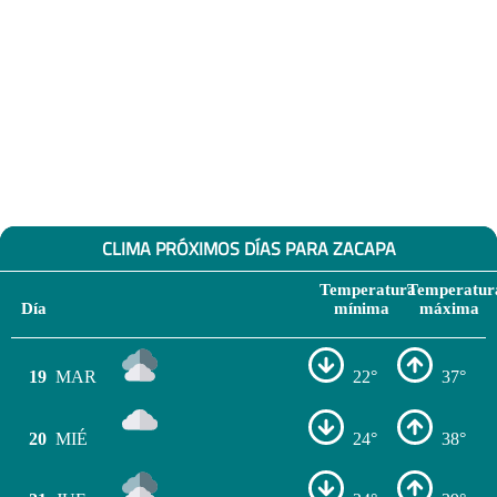
CLIMA PRÓXIMOS DÍAS PARA ZACAPA
Temperatura
Temperatur
Día
mínima
máxima
19
MAR
22°
37°
20
MIÉ
24°
38°