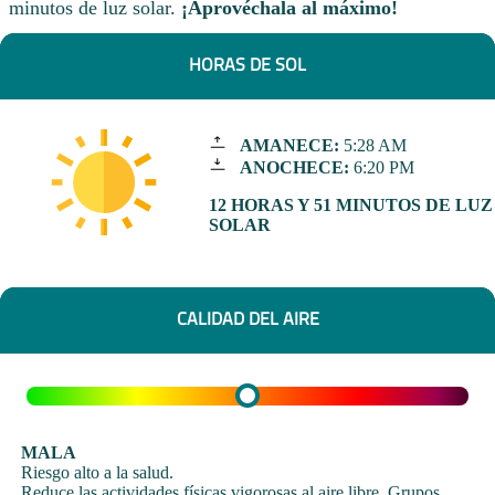
minutos de luz solar.
¡Aprovéchala al máximo!
HORAS DE SOL
AMANECE:
5:28 AM
ANOCHECE:
6:20 PM
12 HORAS Y 51 MINUTOS DE LUZ
SOLAR
CALIDAD DEL AIRE
MALA
Riesgo alto a la salud.
Reduce las actividades físicas vigorosas al aire libre. Grupos