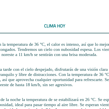
CLIMA HOY
la temperatura de 36 °C, el calor es intenso, así que lo mejor 
longados. Tendremos un cielo con nubosidad espesa. Los vie
l noreste a 11 km/h se sentirán con una brisa moderada.
a tarde con el cielo despejado, disfrutarás de una visión clar
ranquilo y libre de distracciones. Con la temperatura de 36 °C,
, así que aprovecha cualquier oportunidad para refrescarte. S
reste de hasta 18 km/h, sin ser agresivos.
e la noche la temperatura de se estabilizará en 26 °C. Se esp
bosidad, ideal para pasar tiempo al aire libre. Se esperan vien