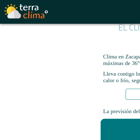
EL CL
Clima en Zacapa
máximas de 36°
Lleva contigo lo
calor o frío, se
La previsión del