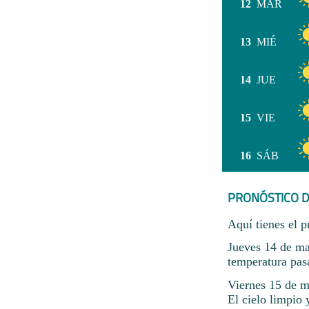
12
MAR
13
MIÉ
14
JUE
15
VIE
16
SÁB
PRONÓSTICO D
Aquí tienes el p
Jueves 14 de ma
temperatura pas
Viernes 15 de m
El cielo limpio 