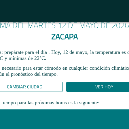
IMA DEL MARTES 12 DE MAYO DE 202
ZACAPA
: prepárate para el día . Hoy, 12 de mayo, la temperatura es 
C y mínimas de 22°C.
 necesario para estar cómodo en cualquier condición climática
gún el pronóstico del tiempo.
CAMBIAR CIUDAD
VER HOY
 tiempo para las próximas horas es la siguiente: