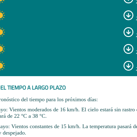
EL TIEMPO A LARGO PLAZO
ronóstico del tiempo para los próximos días:
yo: Vientos moderados de 16 km/h. El cielo estará sin rastro
ará de 22 °C a 38 °C.
ayo: Vientos constantes de 15 km/h. La temperatura pasará d
y despejado.