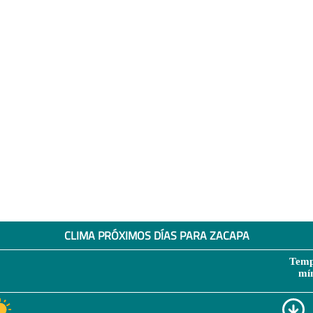
CLIMA PRÓXIMOS DÍAS PARA ZACAPA
Temp
mí