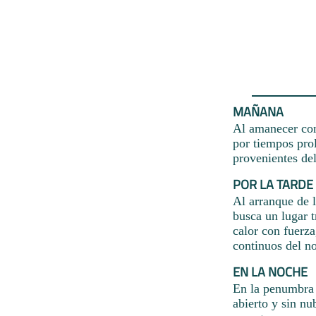
MAÑANA
Al amanecer con 
por tiempos pro
provenientes de
POR LA TARDE
Al arranque de l
busca un lugar t
calor con fuerza
continuos del no
EN LA NOCHE
En la penumbra d
abierto y sin nu