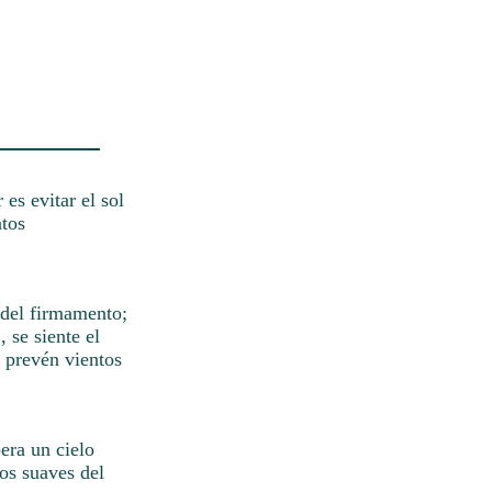
es evitar el sol
ntos
a del firmamento;
 se siente el
e prevén vientos
era un cielo
tos suaves del