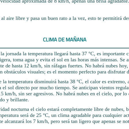
 velocidad aproximada de 8 km/h, apenas una brisa agradable
 al aire libre y pasa un buen rato a la vez, esto te permitirá de
CLIMA DE MAÑANA
a jornada la temperatura llegará hasta 37 °C, es importante c
ligera, toma agua y evita el sol en las horas más intensas. Se 
ste de hasta 12 km/h, sin ráfagas fuertes. No habrá nubes hoy
in obstáculos visuales; es el momento perfecto para disfrutar 
de la temperatura disminuirá hasta 38 °C, el calor es extremo,
a el sol directo por mucho tiempo. Se anticipan vientos regula
5 km/h, sin ser agresivos. No habrá nubes en el cielo, por l
do y brillante.
ridad nocturna el cielo estará completamente libre de nubes, 
mperatura será de 25 °C, un clima agradable para cualquier ac
te alcanzará los 7 km/h, pero será tan ligero que apenas se not