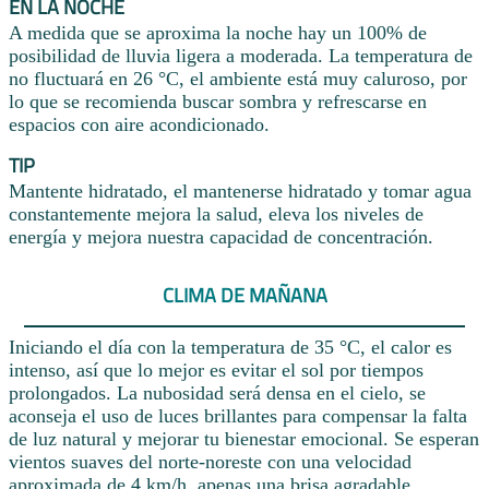
EN LA NOCHE
A medida que se aproxima la noche hay un 100% de
posibilidad de lluvia ligera a moderada. La temperatura de
no fluctuará en 26 °C, el ambiente está muy caluroso, por
lo que se recomienda buscar sombra y refrescarse en
espacios con aire acondicionado.
TIP
Mantente hidratado, el mantenerse hidratado y tomar agua
constantemente mejora la salud, eleva los niveles de
energía y mejora nuestra capacidad de concentración.
CLIMA DE MAÑANA
Iniciando el día con la temperatura de 35 °C, el calor es
intenso, así que lo mejor es evitar el sol por tiempos
prolongados. La nubosidad será densa en el cielo, se
aconseja el uso de luces brillantes para compensar la falta
de luz natural y mejorar tu bienestar emocional. Se esperan
vientos suaves del norte-noreste con una velocidad
aproximada de 4 km/h, apenas una brisa agradable.