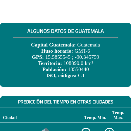
ALGUNOS DATOS DE GUATEMALA
Capital Guatemala:
Guatemala
Huso horario:
GMT-6
GPS:
15.5855545 ; -90.345759
Territorio:
108890.0 km²
Población:
13550440
ISO, códigos:
GT
PREDICCIÓN DEL TIEMPO EN OTRAS CIUDADES
Temp.
Ciudad
Temp. Min.
Max.