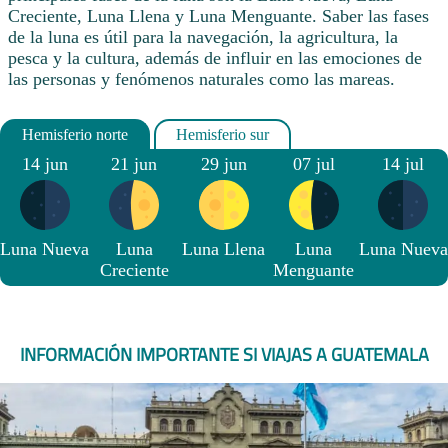
Creciente, Luna Llena y Luna Menguante. Saber las fases
de la luna es útil para la navegación, la agricultura, la
pesca y la cultura, además de influir en las emociones de
las personas y fenómenos naturales como las mareas.
14 jun
21 jun
29 jun
07 jul
14 jul
Luna Nueva
Luna
Luna Llena
Luna
Luna Nueva
Creciente
Menguante
INFORMACIÓN IMPORTANTE SI VIAJAS A GUATEMALA