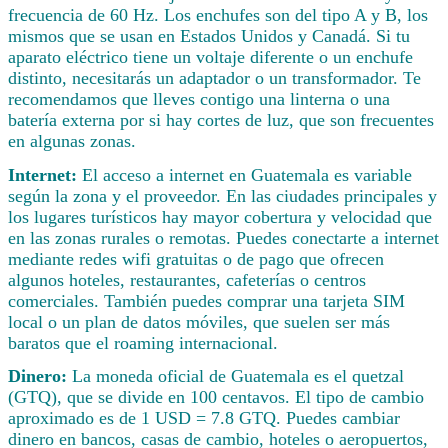
frecuencia de 60 Hz. Los enchufes son del tipo A y B, los
mismos que se usan en Estados Unidos y Canadá. Si tu
aparato eléctrico tiene un voltaje diferente o un enchufe
distinto, necesitarás un adaptador o un transformador. Te
recomendamos que lleves contigo una linterna o una
batería externa por si hay cortes de luz, que son frecuentes
en algunas zonas.
Internet:
El acceso a internet en Guatemala es variable
según la zona y el proveedor. En las ciudades principales y
los lugares turísticos hay mayor cobertura y velocidad que
en las zonas rurales o remotas. Puedes conectarte a internet
mediante redes wifi gratuitas o de pago que ofrecen
algunos hoteles, restaurantes, cafeterías o centros
comerciales. También puedes comprar una tarjeta SIM
local o un plan de datos móviles, que suelen ser más
baratos que el roaming internacional.
Dinero:
La moneda oficial de Guatemala es el quetzal
(GTQ), que se divide en 100 centavos. El tipo de cambio
aproximado es de 1 USD = 7.8 GTQ. Puedes cambiar
dinero en bancos, casas de cambio, hoteles o aeropuertos,