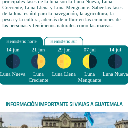
principales fases de la luna son la Luna Nueva, Luna
Creciente, Luna Llena y Luna Menguante. Saber las fases
de la luna es útil para la navegación, la agricultura, la
pesca y la cultura, además de influir en las emociones de
las personas y fenómenos naturales como las mareas.
14 jun
21 jun
29 jun
07 jul
14 jul
Luna Nueva
Luna
Luna Llena
Luna
Luna Nueva
Creciente
Menguante
INFORMACIÓN IMPORTANTE SI VIAJAS A GUATEMALA