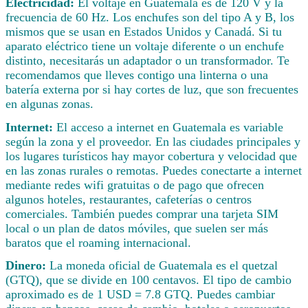
Electricidad:
El voltaje en Guatemala es de 120 V y la
frecuencia de 60 Hz. Los enchufes son del tipo A y B, los
mismos que se usan en Estados Unidos y Canadá. Si tu
aparato eléctrico tiene un voltaje diferente o un enchufe
distinto, necesitarás un adaptador o un transformador. Te
recomendamos que lleves contigo una linterna o una
batería externa por si hay cortes de luz, que son frecuentes
en algunas zonas.
Internet:
El acceso a internet en Guatemala es variable
según la zona y el proveedor. En las ciudades principales y
los lugares turísticos hay mayor cobertura y velocidad que
en las zonas rurales o remotas. Puedes conectarte a internet
mediante redes wifi gratuitas o de pago que ofrecen
algunos hoteles, restaurantes, cafeterías o centros
comerciales. También puedes comprar una tarjeta SIM
local o un plan de datos móviles, que suelen ser más
baratos que el roaming internacional.
Dinero:
La moneda oficial de Guatemala es el quetzal
(GTQ), que se divide en 100 centavos. El tipo de cambio
aproximado es de 1 USD = 7.8 GTQ. Puedes cambiar