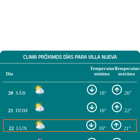
CLIMA PRÓXIMOS DÍAS PARA VILLA NUEVA
Temperatura
Temperatur
Día
mínima
máxima
20
SÁB
18°
26°
21
DOM
16°
22°
22
LUN
16°
21°