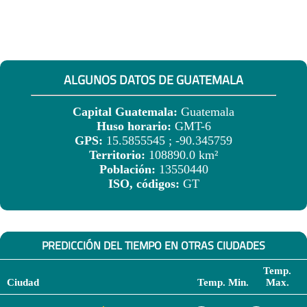
ALGUNOS DATOS DE GUATEMALA
Capital Guatemala:
Guatemala
Huso horario:
GMT-6
GPS:
15.5855545 ; -90.345759
Territorio:
108890.0 km²
Población:
13550440
ISO, códigos:
GT
PREDICCIÓN DEL TIEMPO EN OTRAS CIUDADES
Temp.
Ciudad
Temp. Min.
Max.