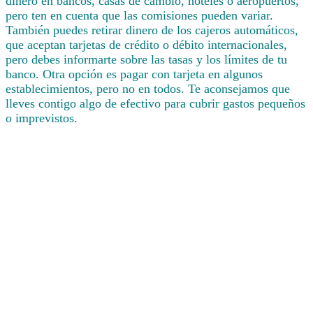
dinero en bancos, casas de cambio, hoteles o aeropuertos,
pero ten en cuenta que las comisiones pueden variar.
También puedes retirar dinero de los cajeros automáticos,
que aceptan tarjetas de crédito o débito internacionales,
pero debes informarte sobre las tasas y los límites de tu
banco. Otra opción es pagar con tarjeta en algunos
establecimientos, pero no en todos. Te aconsejamos que
lleves contigo algo de efectivo para cubrir gastos pequeños
o imprevistos.