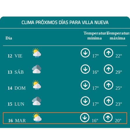
CLIMA PRÓXIMOS DÍAS PARA VILLA NUEVA
Temperatura
Temperatur
Día
mínima
máxima
12
VIE
17°
22°
13
SÁB
16°
29°
14
DOM
17°
25°
15
LUN
17°
23°
16
MAR
16°
20°