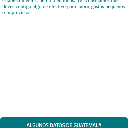
establecimientos, pero no en todos. Te aconsejamos que
lleves contigo algo de efectivo para cubrir gastos pequeños
o imprevistos.
ALGUNOS DATOS DE GUATEMALA