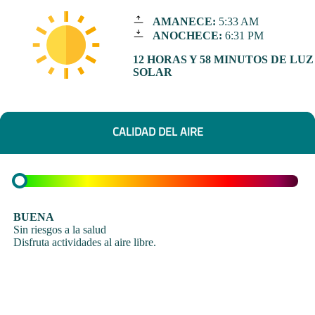
AMANECE:
5:33 AM
ANOCHECE:
6:31 PM
12 HORAS Y 58 MINUTOS DE LUZ
SOLAR
CALIDAD DEL AIRE
BUENA
Sin riesgos a la salud
Disfruta actividades al aire libre.