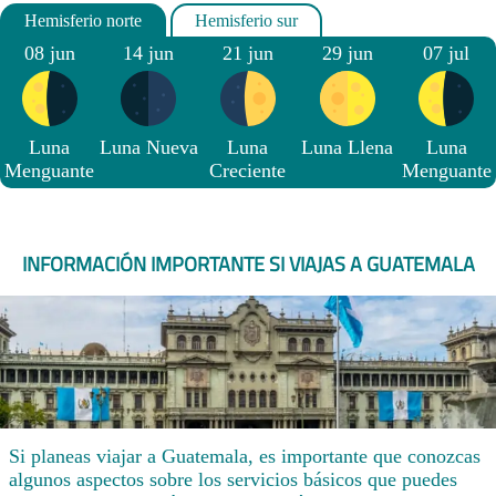
08 jun
14 jun
21 jun
29 jun
07 jul
Luna
Luna Nueva
Luna
Luna Llena
Luna
Menguante
Creciente
Menguante
INFORMACIÓN IMPORTANTE SI VIAJAS A GUATEMALA
Si planeas viajar a Guatemala, es importante que conozcas
algunos aspectos sobre los servicios básicos que puedes