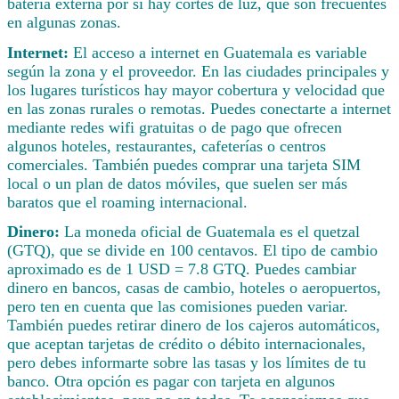
batería externa por si hay cortes de luz, que son frecuentes
en algunas zonas.
Internet:
El acceso a internet en Guatemala es variable
según la zona y el proveedor. En las ciudades principales y
los lugares turísticos hay mayor cobertura y velocidad que
en las zonas rurales o remotas. Puedes conectarte a internet
mediante redes wifi gratuitas o de pago que ofrecen
algunos hoteles, restaurantes, cafeterías o centros
comerciales. También puedes comprar una tarjeta SIM
local o un plan de datos móviles, que suelen ser más
baratos que el roaming internacional.
Dinero:
La moneda oficial de Guatemala es el quetzal
(GTQ), que se divide en 100 centavos. El tipo de cambio
aproximado es de 1 USD = 7.8 GTQ. Puedes cambiar
dinero en bancos, casas de cambio, hoteles o aeropuertos,
pero ten en cuenta que las comisiones pueden variar.
También puedes retirar dinero de los cajeros automáticos,
que aceptan tarjetas de crédito o débito internacionales,
pero debes informarte sobre las tasas y los límites de tu
banco. Otra opción es pagar con tarjeta en algunos