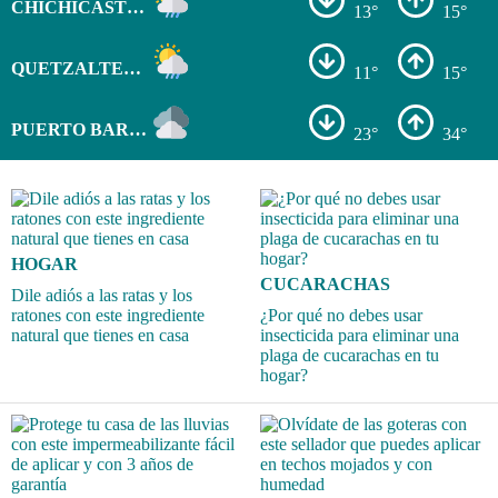
CHICHICASTENANGO
13°
15°
QUETZALTENANGO
11°
15°
PUERTO BARRIOS
23°
34°
HOGAR
CUCARACHAS
Dile adiós a las ratas y los
ratones con este ingrediente
¿Por qué no debes usar
natural que tienes en casa
insecticida para eliminar una
plaga de cucarachas en tu
hogar?