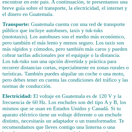
encontrar en este país. A continuación, te presentamos una
breve guía sobre el transporte, la electricidad, el internet y
el dinero en Guatemala.
Transporte:
Guatemala cuenta con una red de transporte
público que incluye autobuses, taxis y tuk-tuks
(mototaxis). Los autobuses son el medio más económico,
pero también el más lento y menos seguro. Los taxis son
más rápidos y cómodos, pero también más caros y pueden
cobrar tarifas adicionales por el equipaje o la distancia.
Los tuk-tuks son una opción divertida y práctica para
recorrer distancias cortas, especialmente en zonas rurales o
turísticas. También puedes alquilar un coche o una moto,
pero debes tener en cuenta las condiciones del tráfico y las
normas de conducción.
Electricidad:
El voltaje en Guatemala es de 120 V y la
frecuencia de 60 Hz. Los enchufes son del tipo A y B, los
mismos que se usan en Estados Unidos y Canadá. Si tu
aparato eléctrico tiene un voltaje diferente o un enchufe
distinto, necesitarás un adaptador o un transformador. Te
recomendamos que lleves contigo una linterna o una