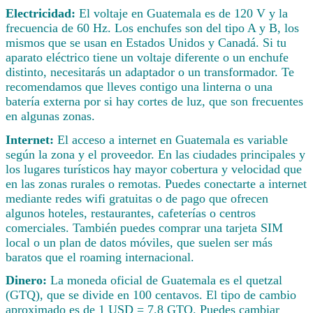
Electricidad:
El voltaje en Guatemala es de 120 V y la
frecuencia de 60 Hz. Los enchufes son del tipo A y B, los
mismos que se usan en Estados Unidos y Canadá. Si tu
aparato eléctrico tiene un voltaje diferente o un enchufe
distinto, necesitarás un adaptador o un transformador. Te
recomendamos que lleves contigo una linterna o una
batería externa por si hay cortes de luz, que son frecuentes
en algunas zonas.
Internet:
El acceso a internet en Guatemala es variable
según la zona y el proveedor. En las ciudades principales y
los lugares turísticos hay mayor cobertura y velocidad que
en las zonas rurales o remotas. Puedes conectarte a internet
mediante redes wifi gratuitas o de pago que ofrecen
algunos hoteles, restaurantes, cafeterías o centros
comerciales. También puedes comprar una tarjeta SIM
local o un plan de datos móviles, que suelen ser más
baratos que el roaming internacional.
Dinero:
La moneda oficial de Guatemala es el quetzal
(GTQ), que se divide en 100 centavos. El tipo de cambio
aproximado es de 1 USD = 7.8 GTQ. Puedes cambiar