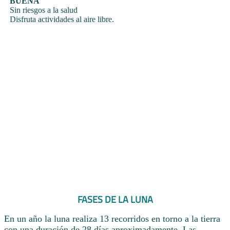
BUENA
Sin riesgos a la salud
Disfruta actividades al aire libre.
FASES DE LA LUNA
En un año la luna realiza 13 recorridos en torno a la tierra
con una duración de 28 días aproximadamente. Las