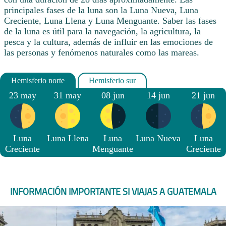
principales fases de la luna son la Luna Nueva, Luna
Creciente, Luna Llena y Luna Menguante. Saber las fases
de la luna es útil para la navegación, la agricultura, la
pesca y la cultura, además de influir en las emociones de
las personas y fenómenos naturales como las mareas.
23 may
31 may
08 jun
14 jun
21 jun
Luna
Luna Llena
Luna
Luna Nueva
Luna
Creciente
Menguante
Creciente
INFORMACIÓN IMPORTANTE SI VIAJAS A GUATEMALA