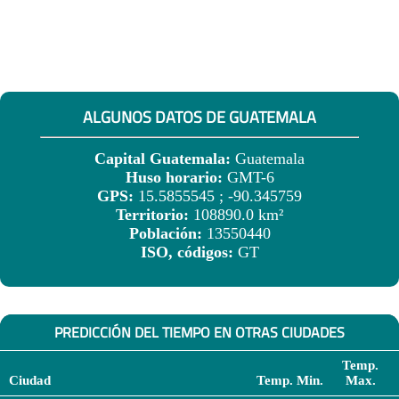
ALGUNOS DATOS DE GUATEMALA
Capital Guatemala:
Guatemala
Huso horario:
GMT-6
GPS:
15.5855545 ; -90.345759
Territorio:
108890.0 km²
Población:
13550440
ISO, códigos:
GT
PREDICCIÓN DEL TIEMPO EN OTRAS CIUDADES
Temp.
Ciudad
Temp. Min.
Max.