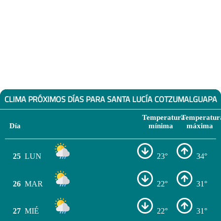
CLIMA PRÓXIMOS DÍAS PARA SANTA LUCÍA COTZUMALGUAPA
Temperatura
Temperatur
Día
mínima
máxima
25
LUN
23°
34°
26
MAR
22°
31°
27
MIÉ
22°
31°