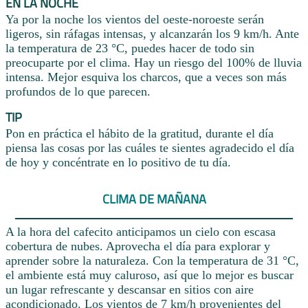
EN LA NOCHE
Ya por la noche los vientos del oeste-noroeste serán
ligeros, sin ráfagas intensas, y alcanzarán los 9 km/h. Ante
la temperatura de 23 °C, puedes hacer de todo sin
preocuparte por el clima. Hay un riesgo del 100% de lluvia
intensa. Mejor esquiva los charcos, que a veces son más
profundos de lo que parecen.
TIP
Pon en práctica el hábito de la gratitud, durante el día
piensa las cosas por las cuáles te sientes agradecido el día
de hoy y concéntrate en lo positivo de tu día.
CLIMA DE MAÑANA
A la hora del cafecito anticipamos un cielo con escasa
cobertura de nubes. Aprovecha el día para explorar y
aprender sobre la naturaleza. Con la temperatura de 31 °C,
el ambiente está muy caluroso, así que lo mejor es buscar
un lugar refrescante y descansar en sitios con aire
acondicionado. Los vientos de 7 km/h provenientes del