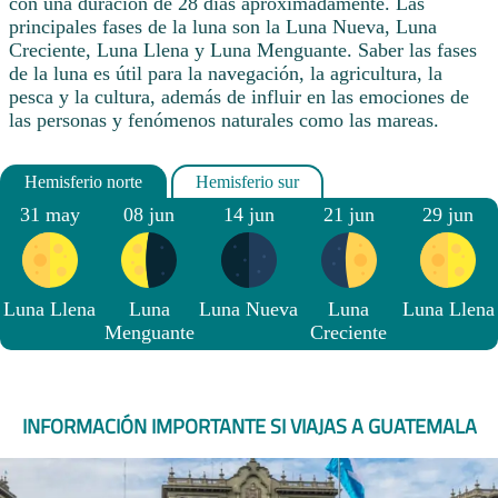
con una duración de 28 días aproximadamente. Las
principales fases de la luna son la Luna Nueva, Luna
Creciente, Luna Llena y Luna Menguante. Saber las fases
de la luna es útil para la navegación, la agricultura, la
pesca y la cultura, además de influir en las emociones de
las personas y fenómenos naturales como las mareas.
31 may
08 jun
14 jun
21 jun
29 jun
Luna Llena
Luna
Luna Nueva
Luna
Luna Llena
Menguante
Creciente
INFORMACIÓN IMPORTANTE SI VIAJAS A GUATEMALA