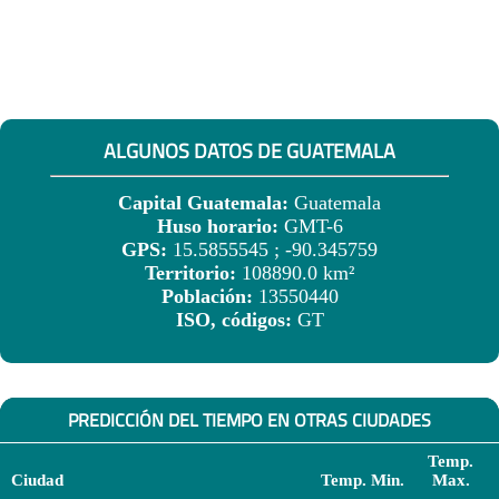
ALGUNOS DATOS DE GUATEMALA
Capital Guatemala:
Guatemala
Huso horario:
GMT-6
GPS:
15.5855545 ; -90.345759
Territorio:
108890.0 km²
Población:
13550440
ISO, códigos:
GT
PREDICCIÓN DEL TIEMPO EN OTRAS CIUDADES
Temp.
Ciudad
Temp. Min.
Max.