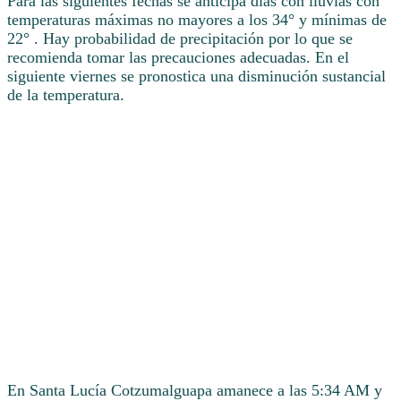
Para las siguientes fechas se anticipa días con lluvias con
temperaturas máximas no mayores a los 34° y mínimas de
22° . Hay probabilidad de precipitación por lo que se
recomienda tomar las precauciones adecuadas. En el
siguiente viernes se pronostica una disminución sustancial
de la temperatura.
En Santa Lucía Cotzumalguapa amanece a las 5:34 AM y