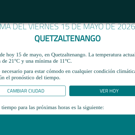
IMA DEL VIERNES 15 DE MAYO DE 202
QUETZALTENANGO
 de hoy 15 de mayo, en Quetzaltenango. La temperatura actua
 de 21°C y una mínima de 11°C.​
 necesario para estar cómodo en cualquier condición climática
gún el pronóstico del tiempo.
CAMBIAR CIUDAD
VER HOY
 tiempo para las próximas horas es la siguiente: