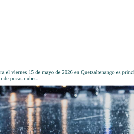
ara el viernes 15 de mayo de 2026 en Quetzaltenango es prin
co de pocas nubes.