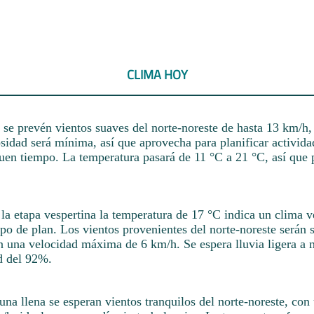
CLIMA HOY
a se prevén vientos suaves del norte-noreste de hasta 13 km/h,
sidad será mínima, así que aprovecha para planificar actividad
buen tiempo. La temperatura pasará de 11 °C a 21 °C, así que 
a etapa vespertina la temperatura de 17 °C indica un clima ver
ipo de plan. Los vientos provenientes del norte-noreste serán 
on una velocidad máxima de 6 km/h. Se espera lluvia ligera a
d del 92%.
luna llena se esperan vientos tranquilos del norte-noreste, con