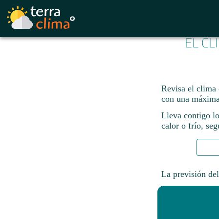
EL CL
Revisa el clima
con una máxima
Lleva contigo lo
calor o frío, se
La previsión del