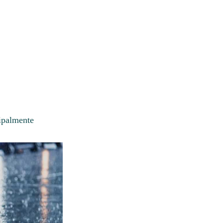
cipalmente