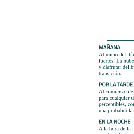
MAÑANA
Al inicio del dí
fuertes. La nubo
y disfrutar del 
transición.
POR LA TARDE
Al comienzo de l
para cualquier t
perceptibles, c
una probabilida
EN LA NOCHE
A la hora de la 