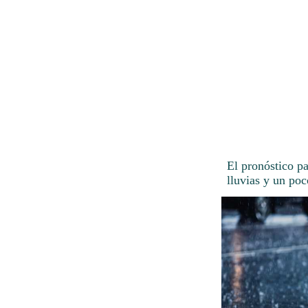
El pronóstico p
lluvias y un po