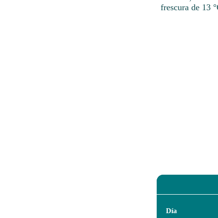
frescura de 13 °
Día