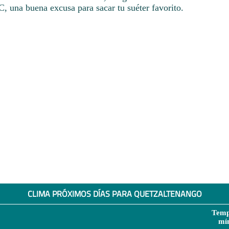
C, una buena excusa para sacar tu suéter favorito.
CLIMA PRÓXIMOS DÍAS PARA QUETZALTENANGO
Temp
mí