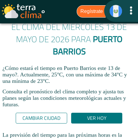
EL CLIMA DEL MIÉRCOLES 13 DE
MAYO DE 2026 PARA
PUERTO
BARRIOS
¿Cómo estará el tiempo en Puerto Barrios este 13 de
mayo?. Actualmente, 25°C, con una máxima de 34°C y
una mínima de 23°C.
Consulta el pronóstico del clima completo y ajusta tus
planes según las condiciones meteorológicas actuales y
futuras.
CAMBIAR CIUDAD
VER HOY
La previsión del tiempo para las próximas horas es la