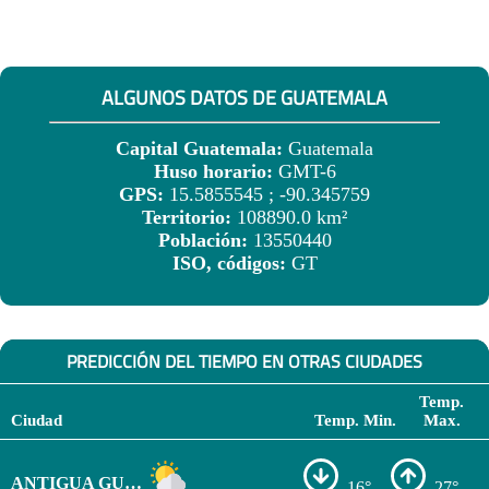
ALGUNOS DATOS DE GUATEMALA
Capital Guatemala:
Guatemala
Huso horario:
GMT-6
GPS:
15.5855545 ; -90.345759
Territorio:
108890.0 km²
Población:
13550440
ISO, códigos:
GT
PREDICCIÓN DEL TIEMPO EN OTRAS CIUDADES
Temp.
Ciudad
Temp. Min.
Max.
ANTIGUA GUATEMALA
16°
27°