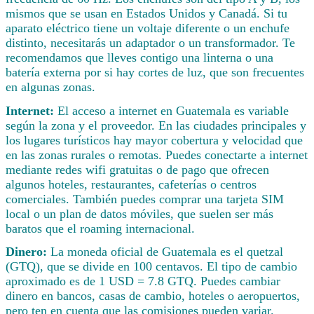
mismos que se usan en Estados Unidos y Canadá. Si tu
aparato eléctrico tiene un voltaje diferente o un enchufe
distinto, necesitarás un adaptador o un transformador. Te
recomendamos que lleves contigo una linterna o una
batería externa por si hay cortes de luz, que son frecuentes
en algunas zonas.
Internet:
El acceso a internet en Guatemala es variable
según la zona y el proveedor. En las ciudades principales y
los lugares turísticos hay mayor cobertura y velocidad que
en las zonas rurales o remotas. Puedes conectarte a internet
mediante redes wifi gratuitas o de pago que ofrecen
algunos hoteles, restaurantes, cafeterías o centros
comerciales. También puedes comprar una tarjeta SIM
local o un plan de datos móviles, que suelen ser más
baratos que el roaming internacional.
Dinero:
La moneda oficial de Guatemala es el quetzal
(GTQ), que se divide en 100 centavos. El tipo de cambio
aproximado es de 1 USD = 7.8 GTQ. Puedes cambiar
dinero en bancos, casas de cambio, hoteles o aeropuertos,
pero ten en cuenta que las comisiones pueden variar.