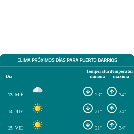
CLIMA PRÓXIMOS DÍAS PARA PUERTO BARRIOS
Temperatura
Temperatur
Día
mínima
máxima
13
MIÉ
23°
34°
14
JUE
21°
34°
15
VIE
21°
34°