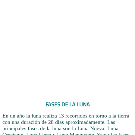
FASES DE LA LUNA
En un año la luna realiza 13 recorridos en torno a la tierra
con una duración de 28 días aproximadamente. Las
principales fases de la luna son la Luna Nueva, Luna
Creciente, Luna Llena y Luna Menguante. Saber las fases