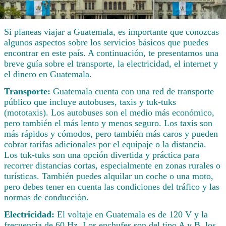
Si planeas viajar a Guatemala, es importante que conozcas
algunos aspectos sobre los servicios básicos que puedes
encontrar en este país. A continuación, te presentamos una
breve guía sobre el transporte, la electricidad, el internet y
el dinero en Guatemala.
Transporte:
Guatemala cuenta con una red de transporte
público que incluye autobuses, taxis y tuk-tuks
(mototaxis). Los autobuses son el medio más económico,
pero también el más lento y menos seguro. Los taxis son
más rápidos y cómodos, pero también más caros y pueden
cobrar tarifas adicionales por el equipaje o la distancia.
Los tuk-tuks son una opción divertida y práctica para
recorrer distancias cortas, especialmente en zonas rurales o
turísticas. También puedes alquilar un coche o una moto,
pero debes tener en cuenta las condiciones del tráfico y las
normas de conducción.
Electricidad:
El voltaje en Guatemala es de 120 V y la
frecuencia de 60 Hz. Los enchufes son del tipo A y B, los