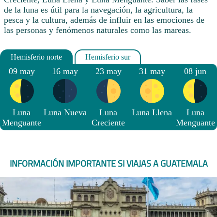
de la luna es útil para la navegación, la agricultura, la
pesca y la cultura, además de influir en las emociones de
las personas y fenómenos naturales como las mareas.
09 may
16 may
23 may
31 may
08 jun
Luna
Luna Nueva
Luna
Luna Llena
Luna
Menguante
Creciente
Menguante
INFORMACIÓN IMPORTANTE SI VIAJAS A GUATEMALA