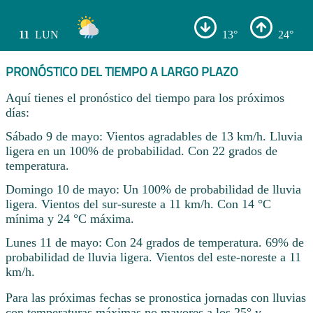
11
LUN
13°
24°
PRONÓSTICO DEL TIEMPO A LARGO PLAZO
Aquí tienes el pronóstico del tiempo para los próximos
días:
Sábado 9 de mayo: Vientos agradables de 13 km/h. Lluvia
ligera en un 100% de probabilidad. Con 22 grados de
temperatura.
Domingo 10 de mayo: Un 100% de probabilidad de lluvia
ligera. Vientos del sur-sureste a 11 km/h. Con 14 °C
mínima y 24 °C máxima.
Lunes 11 de mayo: Con 24 grados de temperatura. 69% de
probabilidad de lluvia ligera. Vientos del este-noreste a 11
km/h.
Para las próximas fechas se pronostica jornadas con lluvias
con temperaturas máximas no mayores a los 25° y