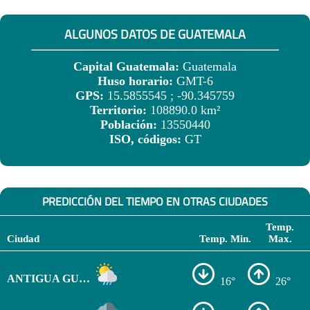
ALGUNOS DATOS DE GUATEMALA
Capital Guatemala:
Guatemala
Huso horario:
GMT-6
GPS:
15.5855545 ; -90.345759
Territorio:
108890.0 km²
Población:
13550440
ISO, códigos:
GT
PREDICCIÓN DEL TIEMPO EN OTRAS CIUDADES
Temp.
Ciudad
Temp. Min.
Max.
ANTIGUA GUATEMALA
16°
26°