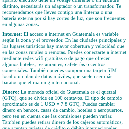
distinto, necesitarás un adaptador o un transformador. Te
recomendamos que lleves contigo una linterna o una
batería externa por si hay cortes de luz, que son frecuentes
en algunas zonas.
Internet:
El acceso a internet en Guatemala es variable
según la zona y el proveedor. En las ciudades principales y
los lugares turísticos hay mayor cobertura y velocidad que
en las zonas rurales o remotas. Puedes conectarte a internet
mediante redes wifi gratuitas o de pago que ofrecen
algunos hoteles, restaurantes, cafeterías o centros
comerciales. También puedes comprar una tarjeta SIM
local o un plan de datos móviles, que suelen ser más
baratos que el roaming internacional.
Dinero:
La moneda oficial de Guatemala es el quetzal
(GTQ), que se divide en 100 centavos. El tipo de cambio
aproximado es de 1 USD = 7.8 GTQ. Puedes cambiar
dinero en bancos, casas de cambio, hoteles o aeropuertos,
pero ten en cuenta que las comisiones pueden variar.
También puedes retirar dinero de los cajeros automáticos,
que aceptan tarjetas de crédito o débito internacionales,