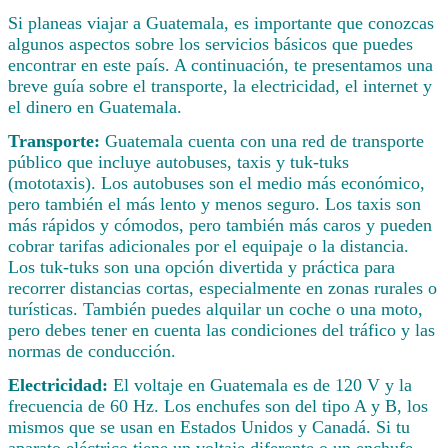
Si planeas viajar a Guatemala, es importante que conozcas
algunos aspectos sobre los servicios básicos que puedes
encontrar en este país. A continuación, te presentamos una
breve guía sobre el transporte, la electricidad, el internet y
el dinero en Guatemala.
Transporte:
Guatemala cuenta con una red de transporte
público que incluye autobuses, taxis y tuk-tuks
(mototaxis). Los autobuses son el medio más económico,
pero también el más lento y menos seguro. Los taxis son
más rápidos y cómodos, pero también más caros y pueden
cobrar tarifas adicionales por el equipaje o la distancia.
Los tuk-tuks son una opción divertida y práctica para
recorrer distancias cortas, especialmente en zonas rurales o
turísticas. También puedes alquilar un coche o una moto,
pero debes tener en cuenta las condiciones del tráfico y las
normas de conducción.
Electricidad:
El voltaje en Guatemala es de 120 V y la
frecuencia de 60 Hz. Los enchufes son del tipo A y B, los
mismos que se usan en Estados Unidos y Canadá. Si tu
aparato eléctrico tiene un voltaje diferente o un enchufe