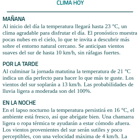
CLIMA HOY
MAÑANA
Al inicio del día la temperatura llegará hasta 23 °C, un
clima agradable para disfrutar el día. El pronóstico muestra
pocas nubes en el cielo, lo que te invita a descubrir más
sobre el entorno natural cercano. Se anticipan vientos
suaves del sur de hasta 10 km/h, sin ráfagas fuertes.
POR LA TARDE
Al culminar la jornada matutina la temperatura de 21 °C
indica un día perfecto para hacer lo que más te guste. Los
vientos del sur soplarán a 13 km/h. Las probabilidades de
lluvia ligera a moderada son del 100%.
EN LA NOCHE
En el lapso nocturno la temperatura persistirá en 16 °C, el
ambiente está fresco, así que abrígate bien. Una chamarra
ligera o ropa térmica te ayudarán a estar cómodo afuera.
Los vientos provenientes del sur serán sutiles y poco
perceptibles, con una velocidad máxima de 4 km/h. La