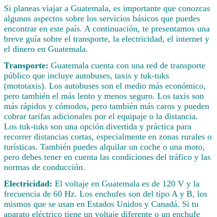
Si planeas viajar a Guatemala, es importante que conozcas
algunos aspectos sobre los servicios básicos que puedes
encontrar en este país. A continuación, te presentamos una
breve guía sobre el transporte, la electricidad, el internet y
el dinero en Guatemala.
Transporte:
Guatemala cuenta con una red de transporte
público que incluye autobuses, taxis y tuk-tuks
(mototaxis). Los autobuses son el medio más económico,
pero también el más lento y menos seguro. Los taxis son
más rápidos y cómodos, pero también más caros y pueden
cobrar tarifas adicionales por el equipaje o la distancia.
Los tuk-tuks son una opción divertida y práctica para
recorrer distancias cortas, especialmente en zonas rurales o
turísticas. También puedes alquilar un coche o una moto,
pero debes tener en cuenta las condiciones del tráfico y las
normas de conducción.
Electricidad:
El voltaje en Guatemala es de 120 V y la
frecuencia de 60 Hz. Los enchufes son del tipo A y B, los
mismos que se usan en Estados Unidos y Canadá. Si tu
aparato eléctrico tiene un voltaje diferente o un enchufe