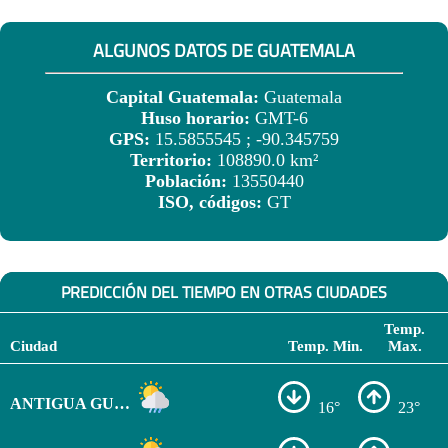
ALGUNOS DATOS DE GUATEMALA
Capital Guatemala:
Guatemala
Huso horario:
GMT-6
GPS:
15.5855545 ; -90.345759
Territorio:
108890.0 km²
Población:
13550440
ISO, códigos:
GT
PREDICCIÓN DEL TIEMPO EN OTRAS CIUDADES
Temp.
Ciudad
Temp. Min.
Max.
ANTIGUA GUATEMALA
16°
23°