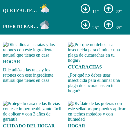
QUETZALTENANGO
11°
22°
PUERTO BARRIOS
25°
35°
HOGAR
CUCARACHAS
Dile adiós a las ratas y los
ratones con este ingrediente
¿Por qué no debes usar
natural que tienes en casa
insecticida para eliminar una
plaga de cucarachas en tu
hogar?
CUIDADO DEL HOGAR
HOGAR