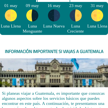
01 may
09 may
16 may
23 may
31 may
Luna Llena
Luna
Luna Nueva
Luna
Luna Llena
Menguante
Creciente
INFORMACIÓN IMPORTANTE SI VIAJAS A GUATEMALA
Si planeas viajar a Guatemala, es importante que conozcas
algunos aspectos sobre los servicios básicos que puedes
encontrar en este país. A continuación, te presentamos una