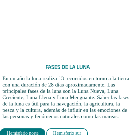
FASES DE LA LUNA
En un año la luna realiza 13 recorridos en torno a la tierra
con una duración de 28 días aproximadamente. Las
principales fases de la luna son la Luna Nueva, Luna
Creciente, Luna Llena y Luna Menguante. Saber las fases
de la luna es útil para la navegación, la agricultura, la
pesca y la cultura, además de influir en las emociones de
las personas y fenómenos naturales como las mareas.