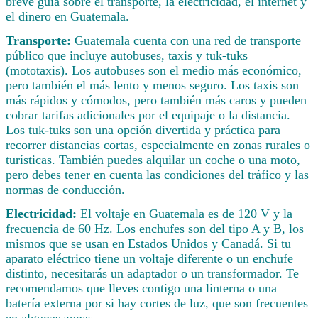
breve guía sobre el transporte, la electricidad, el internet y
el dinero en Guatemala.
Transporte:
Guatemala cuenta con una red de transporte
público que incluye autobuses, taxis y tuk-tuks
(mototaxis). Los autobuses son el medio más económico,
pero también el más lento y menos seguro. Los taxis son
más rápidos y cómodos, pero también más caros y pueden
cobrar tarifas adicionales por el equipaje o la distancia.
Los tuk-tuks son una opción divertida y práctica para
recorrer distancias cortas, especialmente en zonas rurales o
turísticas. También puedes alquilar un coche o una moto,
pero debes tener en cuenta las condiciones del tráfico y las
normas de conducción.
Electricidad:
El voltaje en Guatemala es de 120 V y la
frecuencia de 60 Hz. Los enchufes son del tipo A y B, los
mismos que se usan en Estados Unidos y Canadá. Si tu
aparato eléctrico tiene un voltaje diferente o un enchufe
distinto, necesitarás un adaptador o un transformador. Te
recomendamos que lleves contigo una linterna o una
batería externa por si hay cortes de luz, que son frecuentes
en algunas zonas.