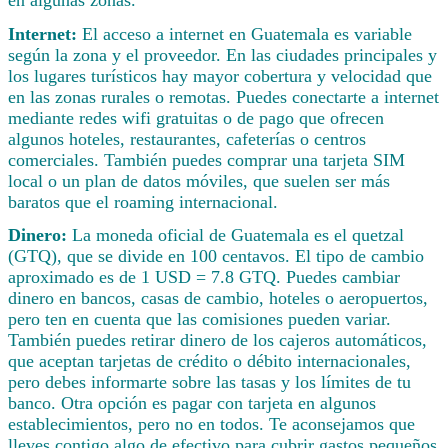
Internet:
El acceso a internet en Guatemala es variable
según la zona y el proveedor. En las ciudades principales y
los lugares turísticos hay mayor cobertura y velocidad que
en las zonas rurales o remotas. Puedes conectarte a internet
mediante redes wifi gratuitas o de pago que ofrecen
algunos hoteles, restaurantes, cafeterías o centros
comerciales. También puedes comprar una tarjeta SIM
local o un plan de datos móviles, que suelen ser más
baratos que el roaming internacional.
Dinero:
La moneda oficial de Guatemala es el quetzal
(GTQ), que se divide en 100 centavos. El tipo de cambio
aproximado es de 1 USD = 7.8 GTQ. Puedes cambiar
dinero en bancos, casas de cambio, hoteles o aeropuertos,
pero ten en cuenta que las comisiones pueden variar.
También puedes retirar dinero de los cajeros automáticos,
que aceptan tarjetas de crédito o débito internacionales,
pero debes informarte sobre las tasas y los límites de tu
banco. Otra opción es pagar con tarjeta en algunos
establecimientos, pero no en todos. Te aconsejamos que
lleves contigo algo de efectivo para cubrir gastos pequeños