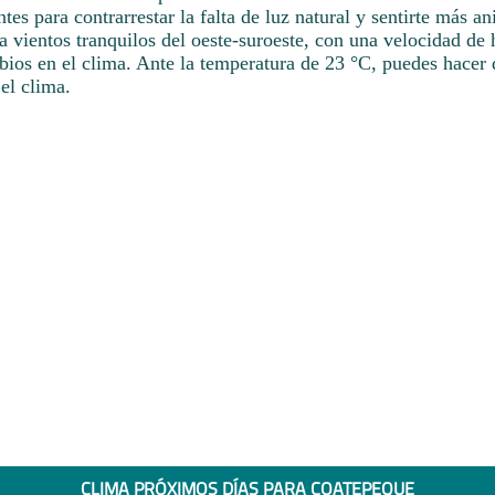
antes para contrarrestar la falta de luz natural y sentirte más a
a vientos tranquilos del oeste-suroeste, con una velocidad de 
bios en el clima. Ante la temperatura de 23 °C, puedes hacer 
el clima.
CLIMA PRÓXIMOS DÍAS PARA COATEPEQUE