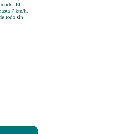
nimado. El
hasta 7 km/h,
de todo sin