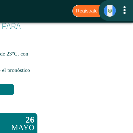
6 PARA
 de 23°C, con
 el pronóstico
26
MAYO