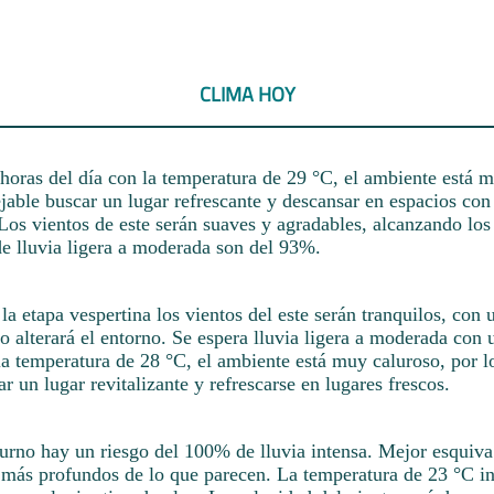
CLIMA HOY
horas del día con la temperatura de 29 °C, el ambiente está 
jable buscar un lugar refrescante y descansar en espacios con 
Los vientos de este serán suaves y agradables, alcanzando los
de lluvia ligera a moderada son del 93%.
a etapa vespertina los vientos del este serán tranquilos, con u
 alterará el entorno. Se espera lluvia ligera a moderada con 
a temperatura de 28 °C, el ambiente está muy caluroso, por l
r un lugar revitalizante y refrescarse en lugares frescos.
urno hay un riesgo del 100% de lluvia intensa. Mejor esquiva
 más profundos de lo que parecen. La temperatura de 23 °C i