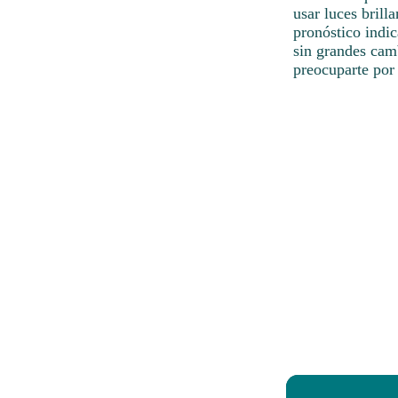
usar luces brill
pronóstico indic
sin grandes cam
preocuparte por 