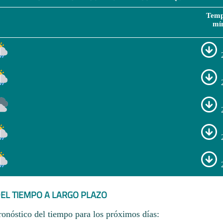
Temp
mí
EL TIEMPO A LARGO PLAZO
ronóstico del tiempo para los próximos días: