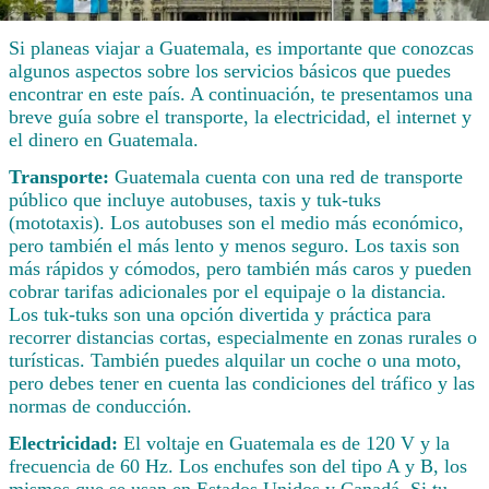
Si planeas viajar a Guatemala, es importante que conozcas
algunos aspectos sobre los servicios básicos que puedes
encontrar en este país. A continuación, te presentamos una
breve guía sobre el transporte, la electricidad, el internet y
el dinero en Guatemala.
Transporte:
Guatemala cuenta con una red de transporte
público que incluye autobuses, taxis y tuk-tuks
(mototaxis). Los autobuses son el medio más económico,
pero también el más lento y menos seguro. Los taxis son
más rápidos y cómodos, pero también más caros y pueden
cobrar tarifas adicionales por el equipaje o la distancia.
Los tuk-tuks son una opción divertida y práctica para
recorrer distancias cortas, especialmente en zonas rurales o
turísticas. También puedes alquilar un coche o una moto,
pero debes tener en cuenta las condiciones del tráfico y las
normas de conducción.
Electricidad:
El voltaje en Guatemala es de 120 V y la
frecuencia de 60 Hz. Los enchufes son del tipo A y B, los
mismos que se usan en Estados Unidos y Canadá. Si tu