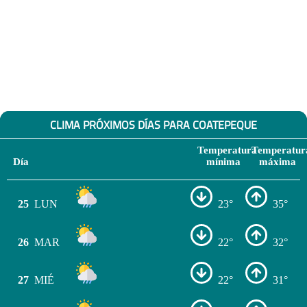
CLIMA PRÓXIMOS DÍAS PARA COATEPEQUE
Temperatura
Temperatur
Día
mínima
máxima
25
LUN
23°
35°
26
MAR
22°
32°
27
MIÉ
22°
31°