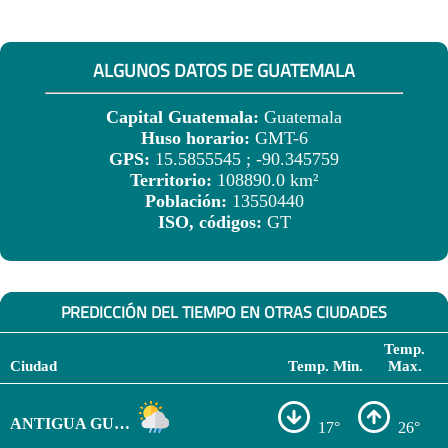
ALGUNOS DATOS DE GUATEMALA
Capital Guatemala:
Guatemala
Huso horario:
GMT-6
GPS:
15.5855545 ; -90.345759
Territorio:
108890.0 km²
Población:
13550440
ISO, códigos:
GT
PREDICCIÓN DEL TIEMPO EN OTRAS CIUDADES
Temp.
Ciudad
Temp. Min.
Max.
ANTIGUA GUATEMALA
17°
26°