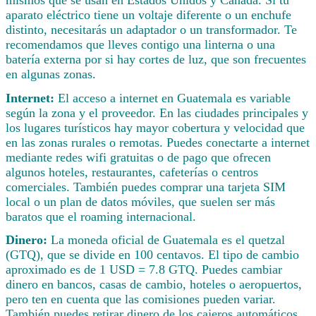
aparato eléctrico tiene un voltaje diferente o un enchufe
distinto, necesitarás un adaptador o un transformador. Te
recomendamos que lleves contigo una linterna o una
batería externa por si hay cortes de luz, que son frecuentes
en algunas zonas.
Internet:
El acceso a internet en Guatemala es variable
según la zona y el proveedor. En las ciudades principales y
los lugares turísticos hay mayor cobertura y velocidad que
en las zonas rurales o remotas. Puedes conectarte a internet
mediante redes wifi gratuitas o de pago que ofrecen
algunos hoteles, restaurantes, cafeterías o centros
comerciales. También puedes comprar una tarjeta SIM
local o un plan de datos móviles, que suelen ser más
baratos que el roaming internacional.
Dinero:
La moneda oficial de Guatemala es el quetzal
(GTQ), que se divide en 100 centavos. El tipo de cambio
aproximado es de 1 USD = 7.8 GTQ. Puedes cambiar
dinero en bancos, casas de cambio, hoteles o aeropuertos,
pero ten en cuenta que las comisiones pueden variar.
También puedes retirar dinero de los cajeros automáticos,