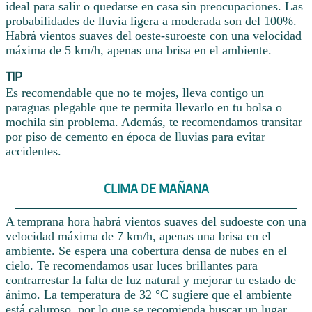
ideal para salir o quedarse en casa sin preocupaciones. Las
probabilidades de lluvia ligera a moderada son del 100%.
Habrá vientos suaves del oeste-suroeste con una velocidad
máxima de 5 km/h, apenas una brisa en el ambiente.
TIP
Es recomendable que no te mojes, lleva contigo un
paraguas plegable que te permita llevarlo en tu bolsa o
mochila sin problema. Además, te recomendamos transitar
por piso de cemento en época de lluvias para evitar
accidentes.
CLIMA DE MAÑANA
A temprana hora habrá vientos suaves del sudoeste con una
velocidad máxima de 7 km/h, apenas una brisa en el
ambiente. Se espera una cobertura densa de nubes en el
cielo. Te recomendamos usar luces brillantes para
contrarrestar la falta de luz natural y mejorar tu estado de
ánimo. La temperatura de 32 °C sugiere que el ambiente
está caluroso, por lo que se recomienda buscar un lugar