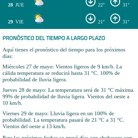
28
JUE
22°
31°
29
VIE
21°
31°
PRONÓSTICO DEL TIEMPO A LARGO PLAZO
Aquí tienes el pronóstico del tiempo para los próximos
días:
Miércoles 27 de mayo: Vientos ligeros de 9 km/h. La
cálida temperatura se reducirá hasta 31 °C. 100% de
probabilidad de lluvia ligera.
Jueves 28 de mayo: La temperatura será de 31 °C máxima.
99% de probabilidad de lluvia ligera. Vientos del oeste a
10 km/h.
Viernes 29 de mayo: Lluvia ligera en un 100% de
probabilidad. La temperatura pasará de 21 °C a 31 °C.
Vientos del oeste a 13 km/h.
Para las próximas fechas se prevé días con chubascos con