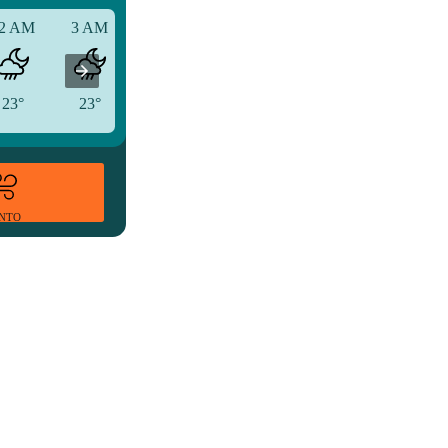
2 AM
3 AM
6 AM
23°
23°
23°
ENTO