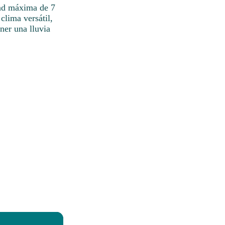
dad máxima de 7
clima versátil,
ner una lluvia