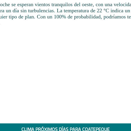
noche se esperan vientos tranquilos del oeste, con una veloci
ra un día sin turbulencias. La temperatura de 22 °C indica un 
quier tipo de plan. Con un 100% de probabilidad, podríamos te
.
CLIMA PRÓXIMOS DÍAS PARA COATEPEQUE