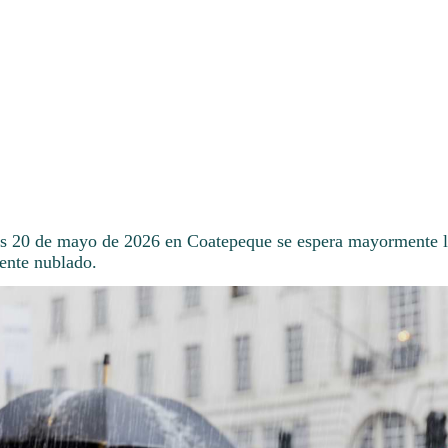
es 20 de mayo de 2026 en Coatepeque se espera mayormente ll
mente nublado.