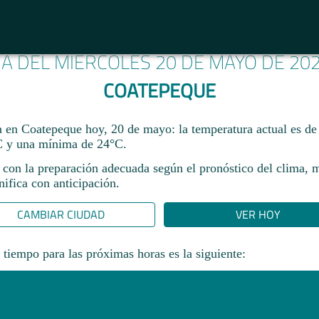
MA DEL MIÉRCOLES 20 DE MAYO DE 20
COATEPEQUE
ma en Coatepeque hoy, 20 de mayo: la temperatura actual es d
 y una mínima de 24°C.
 con la preparación adecuada según el pronóstico del clima, 
ifica con anticipación.​
CAMBIAR CIUDAD
VER HOY
 tiempo para las próximas horas es la siguiente: