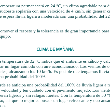
temperatura permanecerá en 24 °C, un clima agradable para dis
 sudoeste soplarán con una velocidad de 4 km/h, sin generar 
Se espera lluvia ligera a moderada con una probabilidad del 2
omover el respeto y la tolerancia es de gran importancia para
quipo.
CLIMA DE MAÑANA
 temperatura de 32 °C indica que el ambiente es cálido y cal
car un lugar cómodo con aire acondicionado. Los vientos de o
bles, alcanzando los 10 km/h. Es posible que tengamos lluvia 
na probabilidad del 100%.
arde se anticipa una probabilidad del 100% de lluvia ligera a 
a velocidad y ten cuidado con el pavimento mojado. Los viento
erán ligeros y sin ráfagas fuertes. Con la temperatura de 30 °
o, así que lo mejor es buscar un lugar refrescante y descansar
ado.