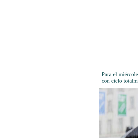
Para el miércol
con cielo total