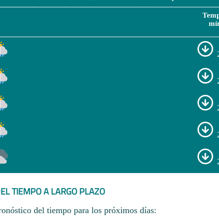
Temp
mí
EL TIEMPO A LARGO PLAZO
ronóstico del tiempo para los próximos días: