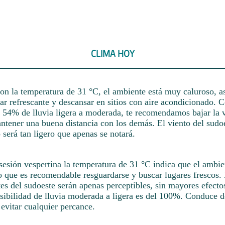
CLIMA HOY
con la temperatura de 31 °C, el ambiente está muy caluroso, a
ar refrescante y descansar en sitios con aire acondicionado. 
l 54% de lluvia ligera a moderada, te recomendamos bajar la v
tener una buena distancia con los demás. El viento del sudoe
 será tan ligero que apenas se notará.
sesión vespertina la temperatura de 31 °C indica que el ambie
o que es recomendable resguardarse y buscar lugares frescos.
s del sudoeste serán apenas perceptibles, sin mayores efectos
sibilidad de lluvia moderada a ligera es del 100%. Conduce d
evitar cualquier percance.