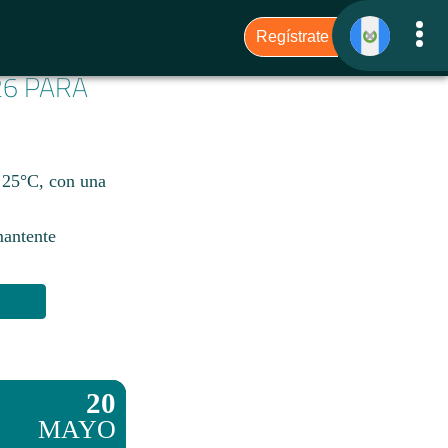
26 PARA
e 25°C, con una
mantente
20
MAYO