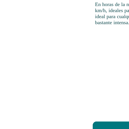
En horas de la 
km/h, ideales pa
ideal para cual
bastante intensa