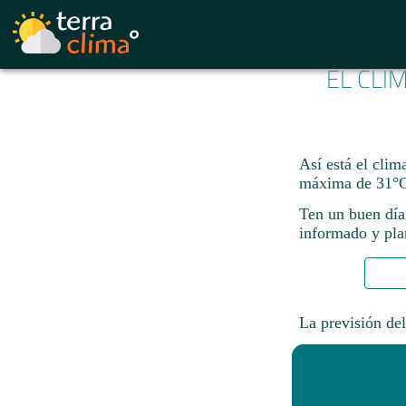
EL CLI
Así está el cli
máxima de 31°C
Ten un buen día
informado y plan
La previsión del