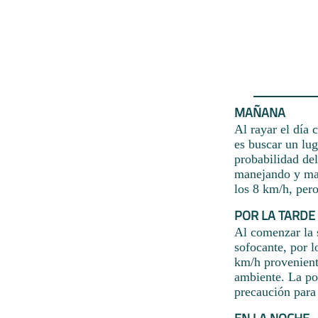
MAÑANA
Al rayar el día 
es buscar un lug
probabilidad de
manejando y man
los 8 km/h, pero
POR LA TARDE
Al comenzar la 
sofocante, por l
km/h proveniente
ambiente. La po
precaución para 