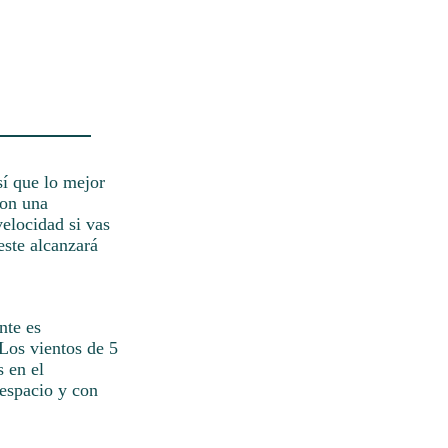
sí que lo mejor
Con una
elocidad si vas
ste alcanzará
nte es
 Los vientos de 5
 en el
espacio y con