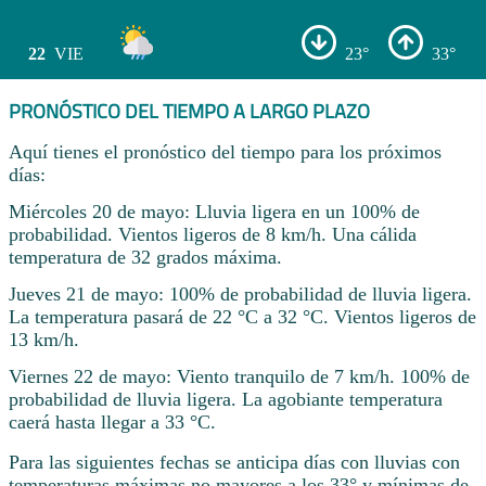
22
VIE
23°
33°
PRONÓSTICO DEL TIEMPO A LARGO PLAZO
Aquí tienes el pronóstico del tiempo para los próximos
días:
Miércoles 20 de mayo: Lluvia ligera en un 100% de
probabilidad. Vientos ligeros de 8 km/h. Una cálida
temperatura de 32 grados máxima.
Jueves 21 de mayo: 100% de probabilidad de lluvia ligera.
La temperatura pasará de 22 °C a 32 °C. Vientos ligeros de
13 km/h.
Viernes 22 de mayo: Viento tranquilo de 7 km/h. 100% de
probabilidad de lluvia ligera. La agobiante temperatura
caerá hasta llegar a 33 °C.
Para las siguientes fechas se anticipa días con lluvias con
temperaturas máximas no mayores a los 33° y mínimas de