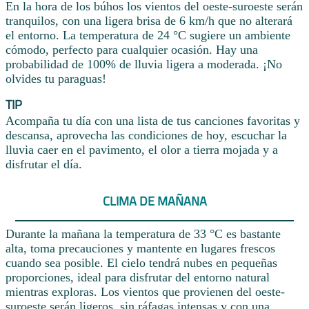
En la hora de los búhos los vientos del oeste-suroeste serán
tranquilos, con una ligera brisa de 6 km/h que no alterará
el entorno. La temperatura de 24 °C sugiere un ambiente
cómodo, perfecto para cualquier ocasión. Hay una
probabilidad de 100% de lluvia ligera a moderada. ¡No
olvides tu paraguas!
TIP
Acompaña tu día con una lista de tus canciones favoritas y
descansa, aprovecha las condiciones de hoy, escuchar la
lluvia caer en el pavimento, el olor a tierra mojada y a
disfrutar el día.
CLIMA DE MAÑANA
Durante la mañana la temperatura de 33 °C es bastante
alta, toma precauciones y mantente en lugares frescos
cuando sea posible. El cielo tendrá nubes en pequeñas
proporciones, ideal para disfrutar del entorno natural
mientras exploras. Los vientos que provienen del oeste-
suroeste serán ligeros, sin ráfagas intensas y con una