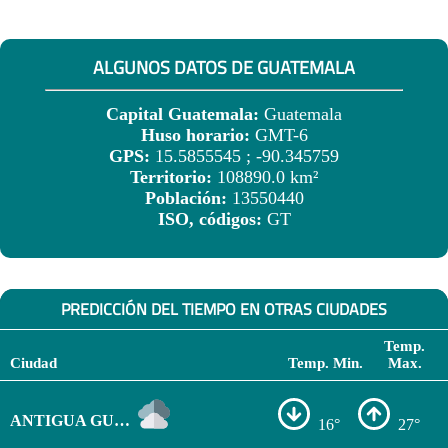
ALGUNOS DATOS DE GUATEMALA
Capital Guatemala:
Guatemala
Huso horario:
GMT-6
GPS:
15.5855545 ; -90.345759
Territorio:
108890.0 km²
Población:
13550440
ISO, códigos:
GT
PREDICCIÓN DEL TIEMPO EN OTRAS CIUDADES
Temp.
Ciudad
Temp. Min.
Max.
ANTIGUA GUATEMALA
16°
27°