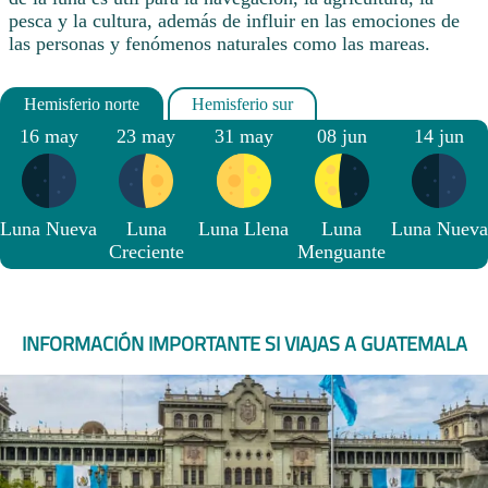
pesca y la cultura, además de influir en las emociones de
las personas y fenómenos naturales como las mareas.
16 may
23 may
31 may
08 jun
14 jun
Luna Nueva
Luna
Luna Llena
Luna
Luna Nueva
Creciente
Menguante
INFORMACIÓN IMPORTANTE SI VIAJAS A GUATEMALA