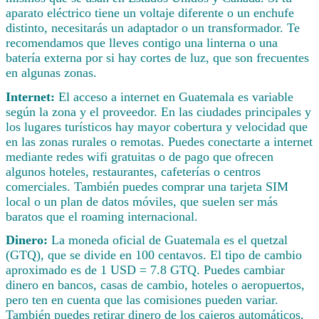
aparato eléctrico tiene un voltaje diferente o un enchufe
distinto, necesitarás un adaptador o un transformador. Te
recomendamos que lleves contigo una linterna o una
batería externa por si hay cortes de luz, que son frecuentes
en algunas zonas.
Internet:
El acceso a internet en Guatemala es variable
según la zona y el proveedor. En las ciudades principales y
los lugares turísticos hay mayor cobertura y velocidad que
en las zonas rurales o remotas. Puedes conectarte a internet
mediante redes wifi gratuitas o de pago que ofrecen
algunos hoteles, restaurantes, cafeterías o centros
comerciales. También puedes comprar una tarjeta SIM
local o un plan de datos móviles, que suelen ser más
baratos que el roaming internacional.
Dinero:
La moneda oficial de Guatemala es el quetzal
(GTQ), que se divide en 100 centavos. El tipo de cambio
aproximado es de 1 USD = 7.8 GTQ. Puedes cambiar
dinero en bancos, casas de cambio, hoteles o aeropuertos,
pero ten en cuenta que las comisiones pueden variar.
También puedes retirar dinero de los cajeros automáticos,