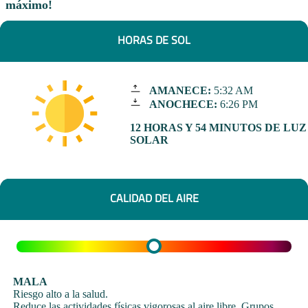
máximo!
HORAS DE SOL
AMANECE:
5:32 AM
ANOCHECE:
6:26 PM
12 HORAS Y 54 MINUTOS DE LUZ
SOLAR
CALIDAD DEL AIRE
MALA
Riesgo alto a la salud.
Reduce las actividades físicas vigorosas al aire libre. Grupos