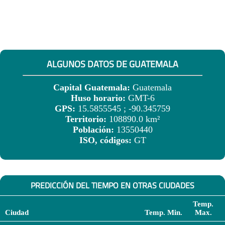
ALGUNOS DATOS DE GUATEMALA
Capital Guatemala:
Guatemala
Huso horario:
GMT-6
GPS:
15.5855545 ; -90.345759
Territorio:
108890.0 km²
Población:
13550440
ISO, códigos:
GT
PREDICCIÓN DEL TIEMPO EN OTRAS CIUDADES
Temp.
Ciudad
Temp. Min.
Max.