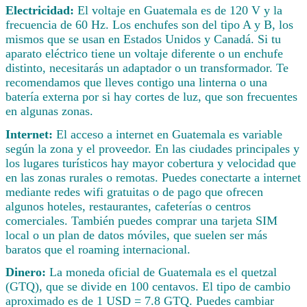
Electricidad:
El voltaje en Guatemala es de 120 V y la
frecuencia de 60 Hz. Los enchufes son del tipo A y B, los
mismos que se usan en Estados Unidos y Canadá. Si tu
aparato eléctrico tiene un voltaje diferente o un enchufe
distinto, necesitarás un adaptador o un transformador. Te
recomendamos que lleves contigo una linterna o una
batería externa por si hay cortes de luz, que son frecuentes
en algunas zonas.
Internet:
El acceso a internet en Guatemala es variable
según la zona y el proveedor. En las ciudades principales y
los lugares turísticos hay mayor cobertura y velocidad que
en las zonas rurales o remotas. Puedes conectarte a internet
mediante redes wifi gratuitas o de pago que ofrecen
algunos hoteles, restaurantes, cafeterías o centros
comerciales. También puedes comprar una tarjeta SIM
local o un plan de datos móviles, que suelen ser más
baratos que el roaming internacional.
Dinero:
La moneda oficial de Guatemala es el quetzal
(GTQ), que se divide en 100 centavos. El tipo de cambio
aproximado es de 1 USD = 7.8 GTQ. Puedes cambiar