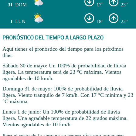
31
DOM
17°
23°
1
LUN
18°
22°
PRONÓSTICO DEL TIEMPO A LARGO PLAZO
Aquí tienes el pronóstico del tiempo para los próximos
días:
Sábado 30 de mayo: Un 100% de probabilidad de lluvia
ligera. La temperatura será de 23 °C máxima. Vientos
agradables de 10 km/h.
Domingo 31 de mayo: 100% de probabilidad de lluvia
ligera. Viento tranquilo de 7 km/h. Con 17 °C mínima y 23
°C máxima.
Lunes 1 de junio: Un 100% de probabilidad de lluvia
ligera. Una agradable temperatura de 22 grados máxima.
Vientos agradables de 10 km/h.
Para el resto de la semana se espera días con aguaceros