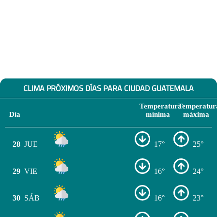
CLIMA PRÓXIMOS DÍAS PARA CIUDAD GUATEMALA
Temperatura
Temperatur
Día
mínima
máxima
28
JUE
17°
25°
29
VIE
16°
24°
30
SÁB
16°
23°