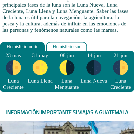
principales fases de la luna son la Luna Nueva, Luna
Creciente, Luna Llena y Luna Menguante. Saber las fases
de la luna es útil para la navegación, la agricultura, la
pesca y la cultura, además de influir en las emociones de
las personas y fenómenos naturales como las mareas.
23 may
31 may
08 jun
14 jun
21 jun
Luna
Luna Llena
Luna
Luna Nueva
Luna
Creciente
Menguante
Creciente
INFORMACIÓN IMPORTANTE SI VIAJAS A GUATEMALA