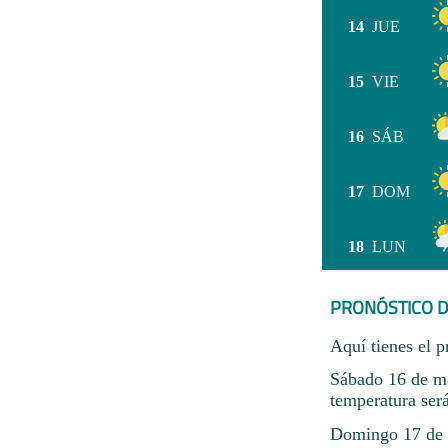
14
JUE
15
VIE
16
SÁB
17
DOM
18
LUN
PRONÓSTICO D
Aquí tienes el p
Sábado 16 de ma
temperatura ser
Domingo 17 de m