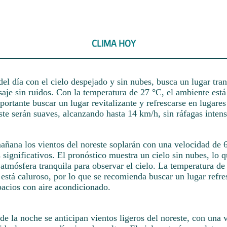
CLIMA HOY
el día con el cielo despejado y sin nubes, busca un lugar tra
isaje sin ruidos. Con la temperatura de 27 °C, el ambiente est
portante buscar un lugar revitalizante y refrescarse en lugares
ste serán suaves, alcanzando hasta 14 km/h, sin ráfagas intens
mañana los vientos del noreste soplarán con una velocidad de 
significativos. El pronóstico muestra un cielo sin nubes, lo q
 atmósfera tranquila para observar el cielo. La temperatura de
está caluroso, por lo que se recomienda buscar un lugar refre
pacios con aire acondicionado.
de la noche se anticipan vientos ligeros del noreste, con una 