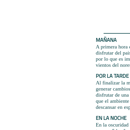
MAÑANA
A primera hora d
disfrutar del pa
por lo que es im
vientos del nore
POR LA TARDE
Al finalizar la 
generar cambios 
disfrutar de una
que el ambiente 
descansar en es
EN LA NOCHE
En la oscuridad 