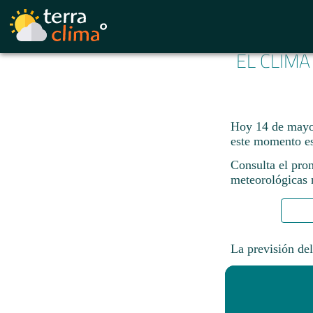
EL CLIMA
Hoy 14 de mayo
este momento e
Consulta el pro
meteorológicas n
La previsión del