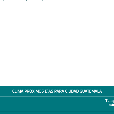
CLIMA PRÓXIMOS DÍAS PARA CIUDAD GUATEMALA
Temp
mí