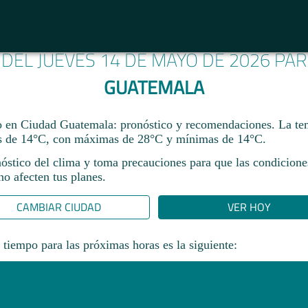
 DEL JUEVES 14 DE MAYO DE 2026 PA
GUATEMALA
 en Ciudad Guatemala: pronóstico y recomendaciones. La te
s de 14°C, con máximas de 28°C y mínimas de 14°C.
nóstico del clima y toma precauciones para que las condicione
o afecten tus planes.​
CAMBIAR CIUDAD
VER HOY
 tiempo para las próximas horas es la siguiente: