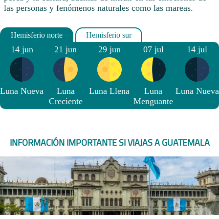
las personas y fenómenos naturales como las mareas.
14 jun
21 jun
29 jun
07 jul
14 jul
Luna Nueva
Luna
Luna Llena
Luna
Luna Nueva
Creciente
Menguante
INFORMACIÓN IMPORTANTE SI VIAJAS A GUATEMALA