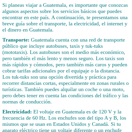
Si planeas viajar a Guatemala, es importante que conozcas
algunos aspectos sobre los servicios básicos que puedes
encontrar en este país. A continuación, te presentamos una
breve guía sobre el transporte, la electricidad, el internet y
el dinero en Guatemala.
Transporte:
Guatemala cuenta con una red de transporte
público que incluye autobuses, taxis y tuk-tuks
(mototaxis). Los autobuses son el medio más económico,
pero también el más lento y menos seguro. Los taxis son
más rápidos y cómodos, pero también más caros y pueden
cobrar tarifas adicionales por el equipaje o la distancia.
Los tuk-tuks son una opción divertida y práctica para
recorrer distancias cortas, especialmente en zonas rurales o
turísticas. También puedes alquilar un coche o una moto,
pero debes tener en cuenta las condiciones del tráfico y las
normas de conducción.
Electricidad:
El voltaje en Guatemala es de 120 V y la
frecuencia de 60 Hz. Los enchufes son del tipo A y B, los
mismos que se usan en Estados Unidos y Canadá. Si tu
aparato eléctrico tiene un voltaje diferente o un enchufe