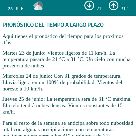
25
JUE
21°
31°
PRONÓSTICO DEL TIEMPO A LARGO PLAZO
Aquí tienes el pronóstico del tiempo para los próximos
días:
Martes 23 de junio: Vientos ligeros de 11 km/h. La
temperatura pasará de 21 °C a 31 °C. Un cielo con mucha
presencia de nubes.
Miércoles 24 de junio: Con 31 grados de temperatura.
Lluvia ligera en un 100% de probabilidad. Vientos del
noreste a 10 km/h.
Jueves 25 de junio: La temperatura será de 31 °C máxima.
El cielo tendrá nubes densas. Vientos constantes de 15
km/h.
Para el resto de la semana se anticipa sobre todo nubosidad
total con algunas precipitaciones con temperaturas
máximas no mayores a los 31° y mínimas de 21° .