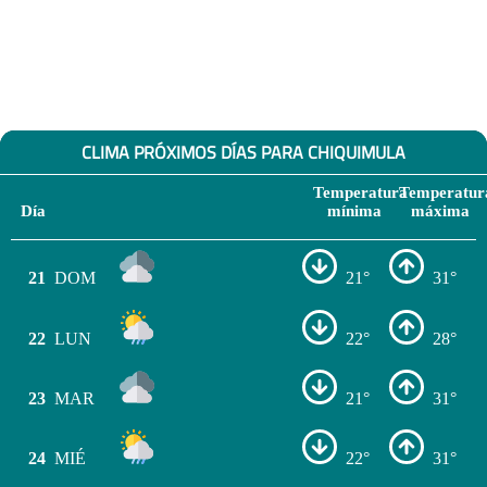
CLIMA PRÓXIMOS DÍAS PARA CHIQUIMULA
Temperatura
Temperatur
Día
mínima
máxima
21
DOM
21°
31°
22
LUN
22°
28°
23
MAR
21°
31°
24
MIÉ
22°
31°