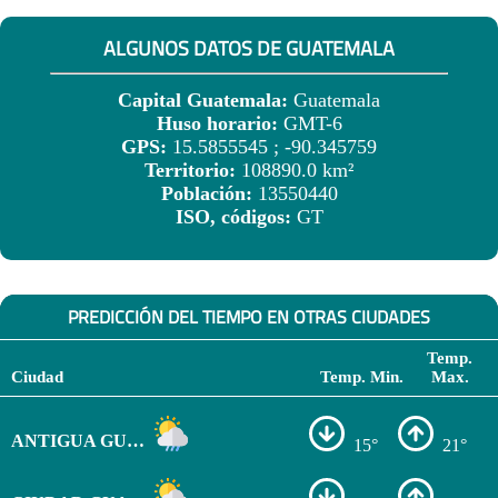
ALGUNOS DATOS DE GUATEMALA
Capital Guatemala:
Guatemala
Huso horario:
GMT-6
GPS:
15.5855545 ; -90.345759
Territorio:
108890.0 km²
Población:
13550440
ISO, códigos:
GT
PREDICCIÓN DEL TIEMPO EN OTRAS CIUDADES
Temp.
Ciudad
Temp. Min.
Max.
ANTIGUA GUATEMALA
15°
21°