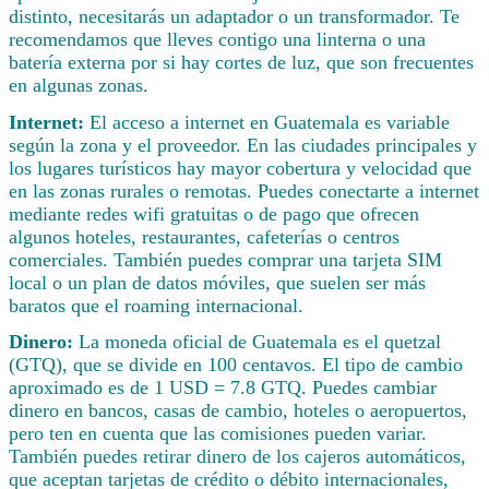
distinto, necesitarás un adaptador o un transformador. Te
recomendamos que lleves contigo una linterna o una
batería externa por si hay cortes de luz, que son frecuentes
en algunas zonas.
Internet:
El acceso a internet en Guatemala es variable
según la zona y el proveedor. En las ciudades principales y
los lugares turísticos hay mayor cobertura y velocidad que
en las zonas rurales o remotas. Puedes conectarte a internet
mediante redes wifi gratuitas o de pago que ofrecen
algunos hoteles, restaurantes, cafeterías o centros
comerciales. También puedes comprar una tarjeta SIM
local o un plan de datos móviles, que suelen ser más
baratos que el roaming internacional.
Dinero:
La moneda oficial de Guatemala es el quetzal
(GTQ), que se divide en 100 centavos. El tipo de cambio
aproximado es de 1 USD = 7.8 GTQ. Puedes cambiar
dinero en bancos, casas de cambio, hoteles o aeropuertos,
pero ten en cuenta que las comisiones pueden variar.
También puedes retirar dinero de los cajeros automáticos,
que aceptan tarjetas de crédito o débito internacionales,