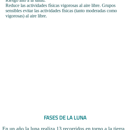
Riesgo alto a la salud.
Reduce las actividades físicas vigorosas al aire libre. Grupos
sensibles evitar las actividades físicas (tanto moderadas como
vigorosas) al aire libre.
FASES DE LA LUNA
En un año la luna realiza 13 recorridos en torno a la tierra