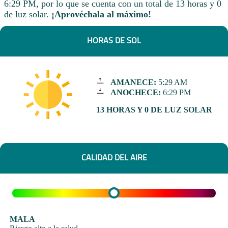
6:29 PM, por lo que se cuenta con un total de 13 horas y 0
de luz solar.
¡Aprovéchala al máximo!
HORAS DE SOL
AMANECE:
5:29 AM
ANOCHECE:
6:29 PM
13 HORAS Y 0 DE LUZ SOLAR
CALIDAD DEL AIRE
MALA