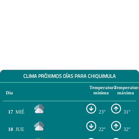
CLIMA PRÓXIMOS DÍAS PARA CHIQUIMULA
Temperatura
Temperatur
Día
mínima
máxima
17
MIÉ
23°
31°
18
JUE
22°
32°