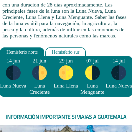
con una duración de 28 días aproximadamente. Las
principales fases de la luna son la Luna Nueva, Luna
Creciente, Luna Llena y Luna Menguante. Saber las fases
de la luna es útil para la navegación, la agricultura, la
pesca y la cultura, además de influir en las emociones de
las personas y fenómenos naturales como las mareas.
14 jun
21 jun
29 jun
07 jul
14 jul
Luna Nueva
Luna
Luna Llena
Luna
Luna Nueva
Creciente
Menguante
INFORMACIÓN IMPORTANTE SI VIAJAS A GUATEMALA