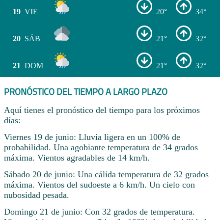
19
VIE
20°
34°
20
SÁB
21°
32°
21
DOM
21°
32°
PRONÓSTICO DEL TIEMPO A LARGO PLAZO
Aquí tienes el pronóstico del tiempo para los próximos
días:
Viernes 19 de junio: Lluvia ligera en un 100% de
probabilidad. Una agobiante temperatura de 34 grados
máxima. Vientos agradables de 14 km/h.
Sábado 20 de junio: Una cálida temperatura de 32 grados
máxima. Vientos del sudoeste a 6 km/h. Un cielo con
nubosidad pesada.
Domingo 21 de junio: Con 32 grados de temperatura.