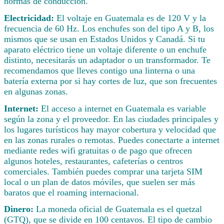
normas de conducción.
Electricidad:
El voltaje en Guatemala es de 120 V y la
frecuencia de 60 Hz. Los enchufes son del tipo A y B, los
mismos que se usan en Estados Unidos y Canadá. Si tu
aparato eléctrico tiene un voltaje diferente o un enchufe
distinto, necesitarás un adaptador o un transformador. Te
recomendamos que lleves contigo una linterna o una
batería externa por si hay cortes de luz, que son frecuentes
en algunas zonas.
Internet:
El acceso a internet en Guatemala es variable
según la zona y el proveedor. En las ciudades principales y
los lugares turísticos hay mayor cobertura y velocidad que
en las zonas rurales o remotas. Puedes conectarte a internet
mediante redes wifi gratuitas o de pago que ofrecen
algunos hoteles, restaurantes, cafeterías o centros
comerciales. También puedes comprar una tarjeta SIM
local o un plan de datos móviles, que suelen ser más
baratos que el roaming internacional.
Dinero:
La moneda oficial de Guatemala es el quetzal
(GTQ), que se divide en 100 centavos. El tipo de cambio