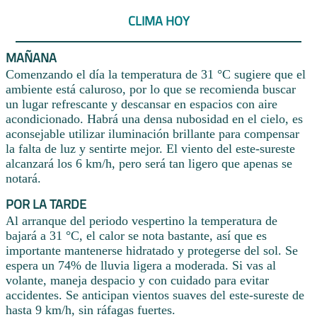
CLIMA HOY
MAÑANA
Comenzando el día la temperatura de 31 °C sugiere que el
ambiente está caluroso, por lo que se recomienda buscar
un lugar refrescante y descansar en espacios con aire
acondicionado. Habrá una densa nubosidad en el cielo, es
aconsejable utilizar iluminación brillante para compensar
la falta de luz y sentirte mejor. El viento del este-sureste
alcanzará los 6 km/h, pero será tan ligero que apenas se
notará.
POR LA TARDE
Al arranque del periodo vespertino la temperatura de
bajará a 31 °C, el calor se nota bastante, así que es
importante mantenerse hidratado y protegerse del sol. Se
espera un 74% de lluvia ligera a moderada. Si vas al
volante, maneja despacio y con cuidado para evitar
accidentes. Se anticipan vientos suaves del este-sureste de
hasta 9 km/h, sin ráfagas fuertes.