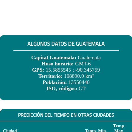
ALGUNOS DATOS DE GUATEMALA
Capital Guatemala:
Guatemala
Huso horario:
GMT-6
GPS:
15.5855545 ; -90.345759
Territorio:
108890.0 km²
Población:
13550440
ISO, códigos:
GT
PREDICCIÓN DEL TIEMPO EN OTRAS CIUDADES
Temp.
Ciudad
Temp. Min.
Max.