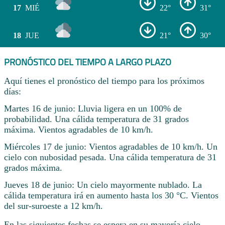
17
MIÉ
22°
31°
18
JUE
21°
30°
PRONÓSTICO DEL TIEMPO A LARGO PLAZO
Aquí tienes el pronóstico del tiempo para los próximos
días:
Martes 16 de junio: Lluvia ligera en un 100% de
probabilidad. Una cálida temperatura de 31 grados
máxima. Vientos agradables de 10 km/h.
Miércoles 17 de junio: Vientos agradables de 10 km/h. Un
cielo con nubosidad pesada. Una cálida temperatura de 31
grados máxima.
Jueves 18 de junio: Un cielo mayormente nublado. La
cálida temperatura irá en aumento hasta los 30 °C. Vientos
del sur-suroeste a 12 km/h.
En las siguientes fechas se espera en su mayoría cielo