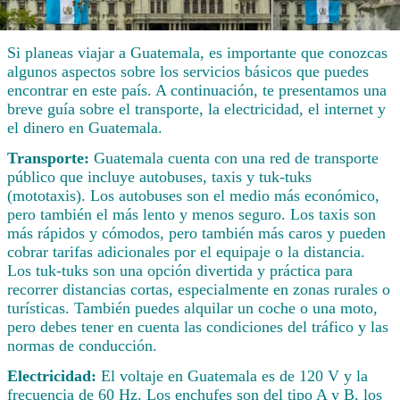
Si planeas viajar a Guatemala, es importante que conozcas
algunos aspectos sobre los servicios básicos que puedes
encontrar en este país. A continuación, te presentamos una
breve guía sobre el transporte, la electricidad, el internet y
el dinero en Guatemala.
Transporte:
Guatemala cuenta con una red de transporte
público que incluye autobuses, taxis y tuk-tuks
(mototaxis). Los autobuses son el medio más económico,
pero también el más lento y menos seguro. Los taxis son
más rápidos y cómodos, pero también más caros y pueden
cobrar tarifas adicionales por el equipaje o la distancia.
Los tuk-tuks son una opción divertida y práctica para
recorrer distancias cortas, especialmente en zonas rurales o
turísticas. También puedes alquilar un coche o una moto,
pero debes tener en cuenta las condiciones del tráfico y las
normas de conducción.
Electricidad:
El voltaje en Guatemala es de 120 V y la
frecuencia de 60 Hz. Los enchufes son del tipo A y B, los