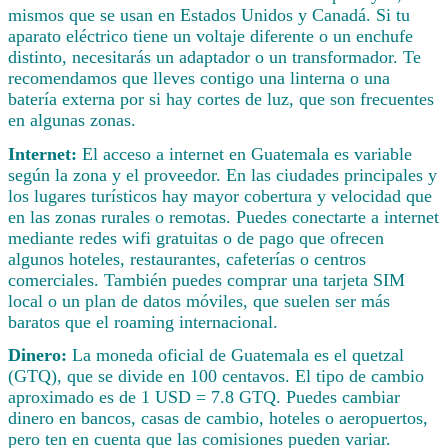
mismos que se usan en Estados Unidos y Canadá. Si tu
aparato eléctrico tiene un voltaje diferente o un enchufe
distinto, necesitarás un adaptador o un transformador. Te
recomendamos que lleves contigo una linterna o una
batería externa por si hay cortes de luz, que son frecuentes
en algunas zonas.
Internet:
El acceso a internet en Guatemala es variable
según la zona y el proveedor. En las ciudades principales y
los lugares turísticos hay mayor cobertura y velocidad que
en las zonas rurales o remotas. Puedes conectarte a internet
mediante redes wifi gratuitas o de pago que ofrecen
algunos hoteles, restaurantes, cafeterías o centros
comerciales. También puedes comprar una tarjeta SIM
local o un plan de datos móviles, que suelen ser más
baratos que el roaming internacional.
Dinero:
La moneda oficial de Guatemala es el quetzal
(GTQ), que se divide en 100 centavos. El tipo de cambio
aproximado es de 1 USD = 7.8 GTQ. Puedes cambiar
dinero en bancos, casas de cambio, hoteles o aeropuertos,
pero ten en cuenta que las comisiones pueden variar.