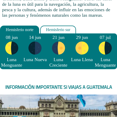
de la luna es útil para la navegación, la agricultura, la
pesca y la cultura, además de influir en las emociones de
las personas y fenómenos naturales como las mareas.
08 jun
14 jun
21 jun
29 jun
07 jul
Luna
Luna Nueva
Luna
Luna Llena
Luna
Menguante
Creciente
Menguante
INFORMACIÓN IMPORTANTE SI VIAJAS A GUATEMALA