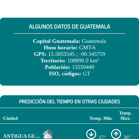
ALGUNOS DATOS DE GUATEMALA
Capital Guatemala:
Guatemala
Huso horario:
GMT-6
GPS:
15.5855545 ; -90.345759
Territorio:
108890.0 km²
Población:
13550440
ISO, códigos:
GT
PREDICCIÓN DEL TIEMPO EN OTRAS CIUDADES
Temp.
Ciudad
Temp. Min.
Max.
ANTIGUA GUATEMALA
17°
26°