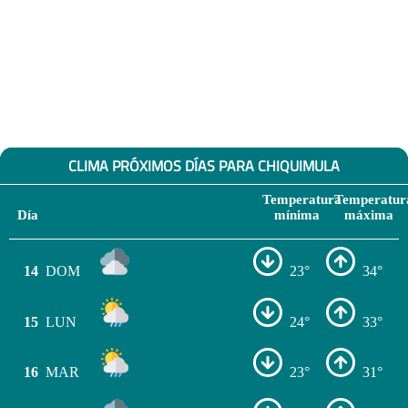
CLIMA PRÓXIMOS DÍAS PARA CHIQUIMULA
Temperatura
Temperatur
Día
mínima
máxima
14
DOM
23°
34°
15
LUN
24°
33°
16
MAR
23°
31°