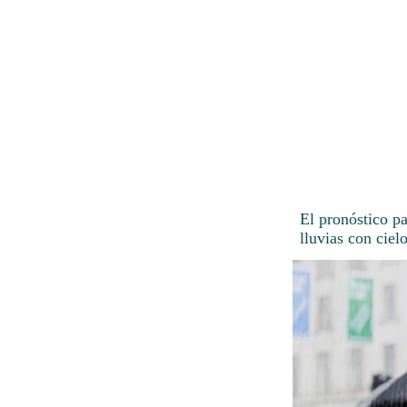
El pronóstico p
lluvias con ciel