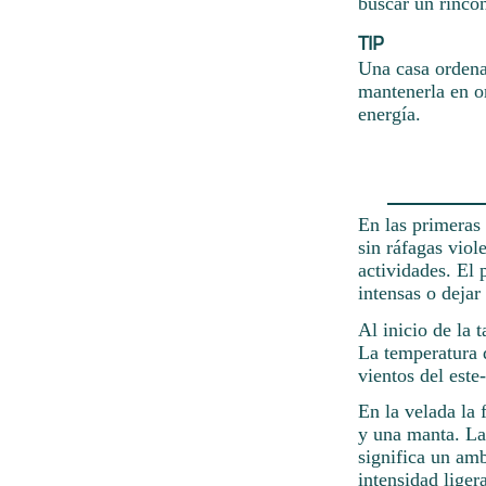
buscar un rincón
TIP
Una casa ordena
mantenerla en o
energía.
En las primeras 
sin ráfagas viol
actividades. El 
intensas o dejar
Al inicio de la 
La temperatura d
vientos del este
En la velada la 
y una manta. La 
significa un amb
intensidad lige