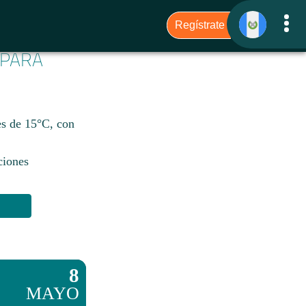
 PARA
es de 15°C, con
ciones
8
MAYO