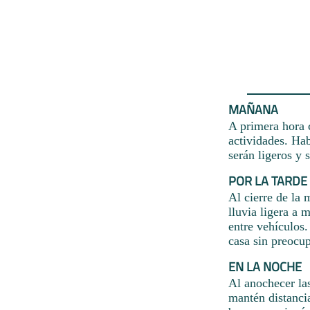
MAÑANA
A primera hora c
actividades. Hab
serán ligeros y s
POR LA TARDE
Al cierre de la 
lluvia ligera a
entre vehículos.
casa sin preocu
EN LA NOCHE
Al anochecer la
mantén distancia