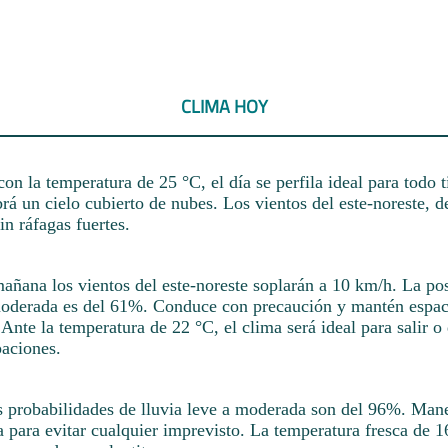
CLIMA HOY
on la temperatura de 25 °C, el día se perfila ideal para todo 
rá un cielo cubierto de nubes. Los vientos del este-noreste, d
in ráfagas fuertes.
mañana los vientos del este-noreste soplarán a 10 km/h. La po
 moderada es del 61%. Conduce con precaución y mantén espaci
 Ante la temperatura de 22 °C, el clima será ideal para salir o
paciones.
s probabilidades de lluvia leve a moderada son del 96%. Man
 para evitar cualquier imprevisto. La temperatura fresca de 1