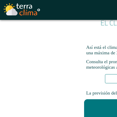
EL C
Así está el cli
una máxima de 
Consulta el pron
meteorológicas a
La previsión del