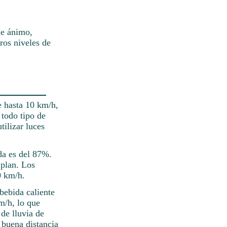
de ánimo,
ros niveles de
de hasta 10 km/h,
 todo tipo de
tilizar luces
ada es del 87%.
 plan. Los
0 km/h.
bebida caliente
m/h, lo que
de lluvia de
 buena distancia