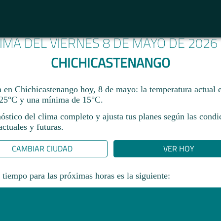
LIMA DEL VIERNES 8 DE MAYO DE 2026
CHICHICASTENANGO
ma en Chichicastenango hoy, 8 de mayo: la temperatura actual 
25°C y una mínima de 15°C.
óstico del clima completo y ajusta tus planes según las condi
ctuales y futuras.
CAMBIAR CIUDAD
VER HOY
 tiempo para las próximas horas es la siguiente: