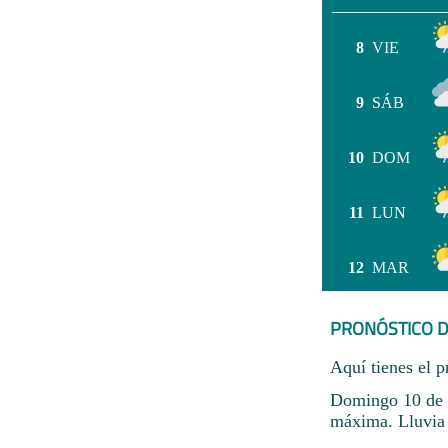
8
VIE
9
SÁB
10
DOM
11
LUN
12
MAR
PRONÓSTICO D
Aquí tienes el p
Domingo 10 de m
máxima. Lluvia 