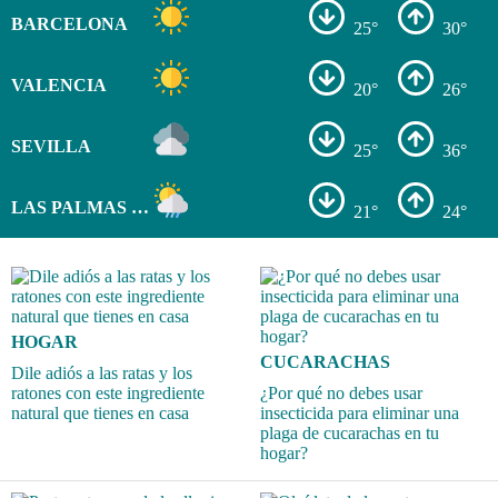
BARCELONA
25°
30°
VALENCIA
20°
26°
SEVILLA
25°
36°
LAS PALMAS DE GRAN CANARIA
21°
24°
HOGAR
CUCARACHAS
Dile adiós a las ratas y los
ratones con este ingrediente
¿Por qué no debes usar
natural que tienes en casa
insecticida para eliminar una
plaga de cucarachas en tu
hogar?