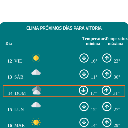
CLIMA PRÓXIMOS DÍAS PARA VITORIA
Temperatura
Temperatur
Día
mínima
máxima
12
VIE
16°
23°
13
SÁB
11°
30°
14
DOM
17°
31°
15
LUN
15°
27°
16
MAR
14°
29°