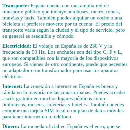
Transporte:
España cuenta con una amplia red de
transporte público que incluye autobuses, metro, trenes,
tranvías y taxis. También puedes alquilar un coche o una
bicicleta si prefieres moverte por tu cuenta. El precio del
transporte varía según la ciudad y el tipo de servicio, pero
en general es asequible y cómodo.
Electricidad:
El voltaje en España es de 230 V y la
frecuencia de 50 Hz. Los enchufes son del tipo C, F y L,
que son compatibles con la mayoría de los dispositivos
europeos. Si vienes de otro continente, puede que necesites
un adaptador o un transformador para usar tus aparatos
eléctricos.
Internet:
La conexión a internet en España es buena y
rápida en la mayoría de las zonas urbanas. Puedes acceder
a wifi gratuito en muchos lugares públicos como
bibliotecas, museos, cafeterías y hoteles. También puedes
comprar una tarjeta SIM local o un plan de datos móviles
para tener internet en tu teléfono.
Dinero:
La moneda oficial en España es el euro, que se