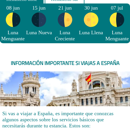
08 jun
15 jun
21 jun
30 jun
07 jul
Luna
Luna Nueva
Luna
Luna Llena
Luna
Menguante
Creciente
Menguante
INFORMACIÓN IMPORTANTE SI VIAJAS A ESPAÑA
Si vas a viajar a España, es importante que conozcas
algunos aspectos sobre los servicios básicos que
necesitarás durante tu estancia. Estos son: