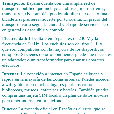
Transporte:
España cuenta con una amplia red de
transporte público que incluye autobuses, metro, trenes,
tranvías y taxis. También puedes alquilar un coche o una
bicicleta si prefieres moverte por tu cuenta. El precio del
transporte varía según la ciudad y el tipo de servicio, pero
en general es asequible y cómodo.
Electricidad:
El voltaje en España es de 230 V y la
frecuencia de 50 Hz. Los enchufes son del tipo C, F y L,
que son compatibles con la mayoría de los dispositivos
europeos. Si vienes de otro continente, puede que necesites
un adaptador o un transformador para usar tus aparatos
eléctricos.
Internet:
La conexión a internet en España es buena y
rápida en la mayoría de las zonas urbanas. Puedes acceder
a wifi gratuito en muchos lugares públicos como
bibliotecas, museos, cafeterías y hoteles. También puedes
comprar una tarjeta SIM local o un plan de datos móviles
para tener internet en tu teléfono.
Dinero:
La moneda oficial en España es el euro, que se