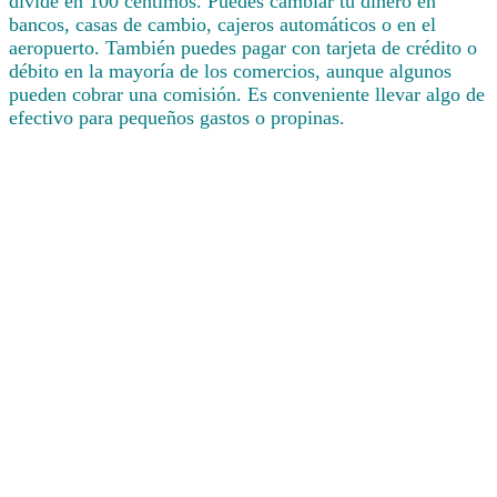
divide en 100 céntimos. Puedes cambiar tu dinero en
bancos, casas de cambio, cajeros automáticos o en el
aeropuerto. También puedes pagar con tarjeta de crédito o
débito en la mayoría de los comercios, aunque algunos
pueden cobrar una comisión. Es conveniente llevar algo de
efectivo para pequeños gastos o propinas.