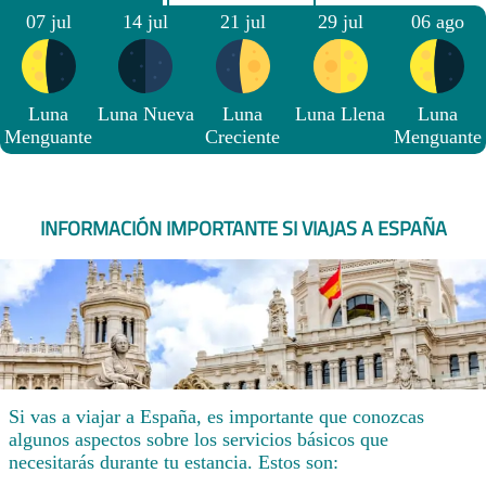
07 jul
14 jul
21 jul
29 jul
06 ago
Luna
Luna Nueva
Luna
Luna Llena
Luna
Menguante
Creciente
Menguante
INFORMACIÓN IMPORTANTE SI VIAJAS A ESPAÑA
Si vas a viajar a España, es importante que conozcas
algunos aspectos sobre los servicios básicos que
necesitarás durante tu estancia. Estos son: