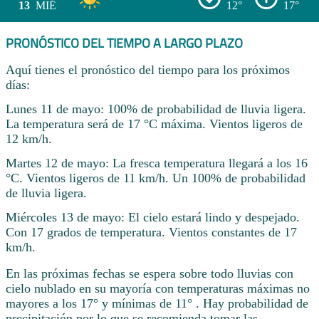
13
MIÉ
12°
17°
PRONÓSTICO DEL TIEMPO A LARGO PLAZO
Aquí tienes el pronóstico del tiempo para los próximos
días:
Lunes 11 de mayo: 100% de probabilidad de lluvia ligera.
La temperatura será de 17 °C máxima. Vientos ligeros de
12 km/h.
Martes 12 de mayo: La fresca temperatura llegará a los 16
°C. Vientos ligeros de 11 km/h. Un 100% de probabilidad
de lluvia ligera.
Miércoles 13 de mayo: El cielo estará lindo y despejado.
Con 17 grados de temperatura. Vientos constantes de 17
km/h.
En las próximas fechas se espera sobre todo lluvias con
cielo nublado en su mayoría con temperaturas máximas no
mayores a los 17° y mínimas de 11° . Hay probabilidad de
precipitación por lo que se recomienda tomar las