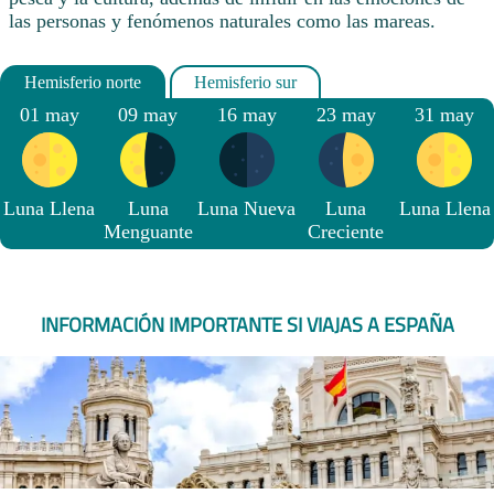
las personas y fenómenos naturales como las mareas.
01 may
09 may
16 may
23 may
31 may
Luna Llena
Luna
Luna Nueva
Luna
Luna Llena
Menguante
Creciente
INFORMACIÓN IMPORTANTE SI VIAJAS A ESPAÑA