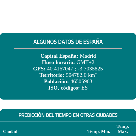
ALGUNOS DATOS DE ESPAÑA
Capital España:
Madrid
Huso horario:
GMT+2
GPS:
40.4167047 ; -3.7035825
Territorio:
504782.0 km²
Población:
46505963
ISO, códigos:
ES
PREDICCIÓN DEL TIEMPO EN OTRAS CIUDADES
Temp.
Ciudad
Temp. Min.
Max.