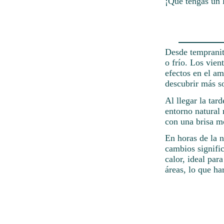
¡Que tengas un 
Desde tempranit
o frío. Los vien
efectos en el am
descubrir más so
Al llegar la tar
entorno natural 
con una brisa m
En horas de la n
cambios signific
calor, ideal par
áreas, lo que h