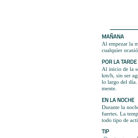
MAÑANA
Al empezar la m
cualquier ocasió
POR LA TARDE
Al inicio de la 
km/h, sin ser a
lo largo del día
mente.
EN LA NOCHE
Durante la noche
fuertes. La temp
todo tipo de ac
TIP