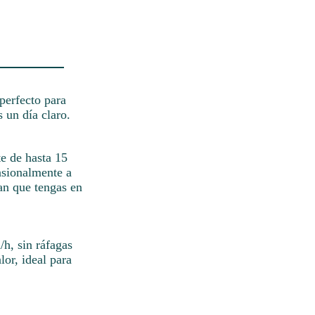
perfecto para
 un día claro.
te de hasta 15
asionalmente a
lan que tengas en
/h, sin ráfagas
lor, ideal para