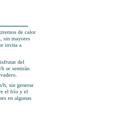
xtremos de calor
s, sin mayores
e invita a
isfrutar del
/h se sentirán
evadero.
/h, sin generar
 el frío y el
ubes en algunas