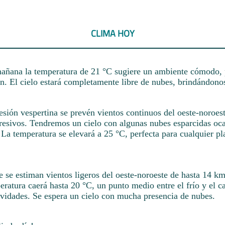
CLIMA HOY
añana la temperatura de 21 °C sugiere un ambiente cómodo, 
n. El cielo estará completamente libre de nubes, brindándonos
sesión vespertina se prevén vientos continuos del oeste-noroes
gresivos. Tendremos un cielo con algunas nubes esparcidas oc
. La temperatura se elevará a 25 °C, perfecta para cualquier p
 se estiman vientos ligeros del oeste-noroeste de hasta 14 km
eratura caerá hasta 20 °C, un punto medio entre el frío y el ca
tividades. Se espera un cielo con mucha presencia de nubes.