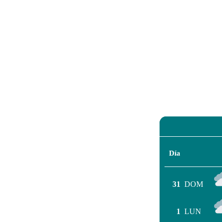
Día
31
DOM
1
LUN