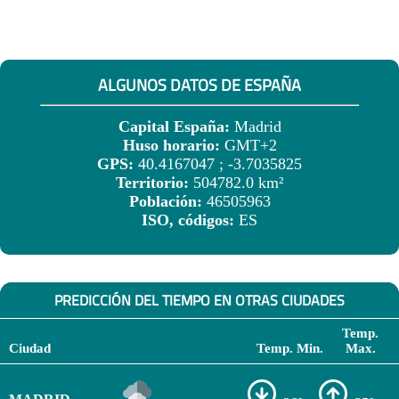
ALGUNOS DATOS DE ESPAÑA
Capital España:
Madrid
Huso horario:
GMT+2
GPS:
40.4167047 ; -3.7035825
Territorio:
504782.0 km²
Población:
46505963
ISO, códigos:
ES
PREDICCIÓN DEL TIEMPO EN OTRAS CIUDADES
Temp.
Ciudad
Temp. Min.
Max.