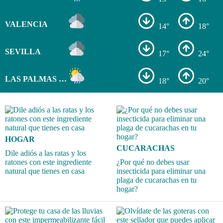
VALENCIA
14°
18°
SEVILLA
17°
24°
LAS PALMAS DE GRAN CANARIA
18°
20°
HOGAR
CUCARACHAS
Dile adiós a las ratas y los
ratones con este ingrediente
¿Por qué no debes usar
natural que tienes en casa
insecticida para eliminar una
plaga de cucarachas en tu
hogar?