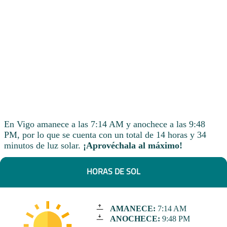
En Vigo amanece a las 7:14 AM y anochece a las 9:48
PM, por lo que se cuenta con un total de 14 horas y 34
minutos de luz solar.
¡Aprovéchala al máximo!
HORAS DE SOL
AMANECE:
7:14 AM
ANOCHECE:
9:48 PM