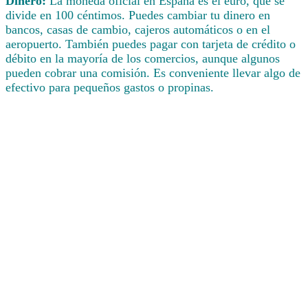
Dinero:
La moneda oficial en España es el euro, que se
divide en 100 céntimos. Puedes cambiar tu dinero en
bancos, casas de cambio, cajeros automáticos o en el
aeropuerto. También puedes pagar con tarjeta de crédito o
débito en la mayoría de los comercios, aunque algunos
pueden cobrar una comisión. Es conveniente llevar algo de
efectivo para pequeños gastos o propinas.