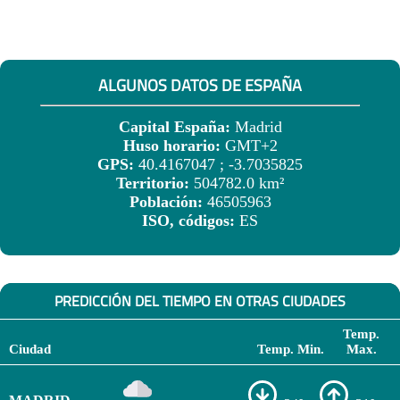
ALGUNOS DATOS DE ESPAÑA
Capital España:
Madrid
Huso horario:
GMT+2
GPS:
40.4167047 ; -3.7035825
Territorio:
504782.0 km²
Población:
46505963
ISO, códigos:
ES
PREDICCIÓN DEL TIEMPO EN OTRAS CIUDADES
Temp.
Ciudad
Temp. Min.
Max.