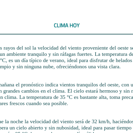
CLIMA HOY
 rayos del sol la velocidad del viento proveniente del oeste 
 un ambiente tranquilo y sin ráfagas fuertes. La temperatura 
°C, es un día típico de verano, ideal para disfrutar de helados 
limpio y sin ninguna nube, ofreciéndonos una vista clara.
añana el pronóstico indica vientos tranquilos del oeste, con 
n grandes cambios en el clima. El cielo estará hermoso y sin 
en clima. La temperatura de 35 °C es bastante alta, toma prec
ares frescos cuando sea posible.
 la noche la velocidad del viento será de 32 km/h, haciéndos
era un cielo abierto y sin nubosidad, ideal para pasar tiempo a