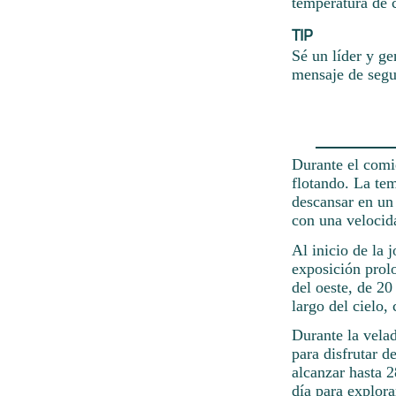
temperatura de c
TIP
Sé un líder y ge
mensaje de segu
Durante el comi
flotando. La te
descansar en un 
con una veloci
Al inicio de la 
exposición prolo
del oeste, de 2
largo del cielo,
Durante la velad
para disfrutar d
alcanzar hasta 
día para explora