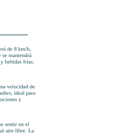
será de 8 km/h,
de se mantendrá
y bebidas frías.
una velocidad de
nubes, ideal para
auciones y
e sentir en el
l aire libre. La