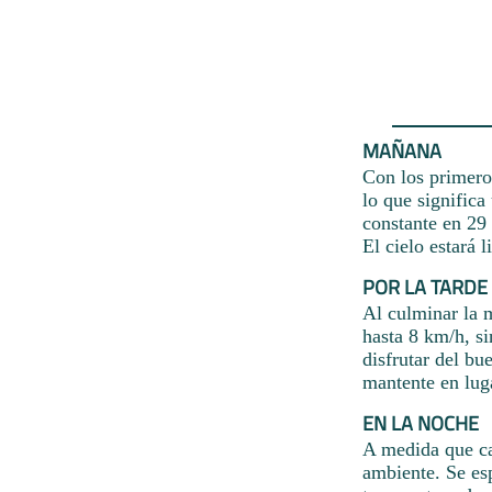
MAÑANA
Con los primeros
lo que significa
constante en 29 
El cielo estará 
POR LA TARDE
Al culminar la m
hasta 8 km/h, si
disfrutar del bu
mantente en lug
EN LA NOCHE
A medida que cae
ambiente. Se esp