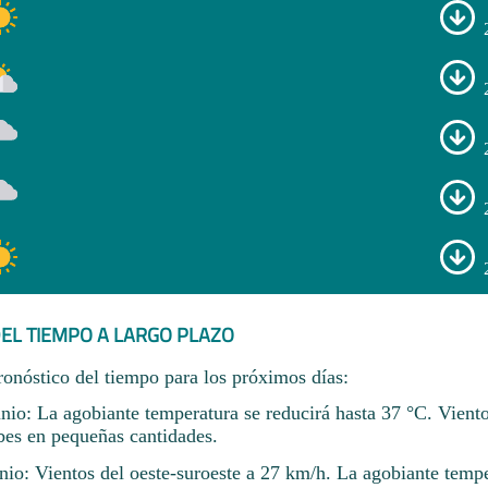
EL TIEMPO A LARGO PLAZO
ronóstico del tiempo para los próximos días:
nio: La agobiante temperatura se reducirá hasta 37 °C. Viento
es en pequeñas cantidades.
nio: Vientos del oeste-suroeste a 27 km/h. La agobiante temp