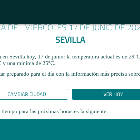
MA DEL MIÉRCOLES 17 DE JUNIO DE 20
SEVILLA
a en Sevilla hoy, 17 de junio: la temperatura actual es de 29°
 y una mínima de 25°C.
ar preparado para el día con la información más precisa sobre
CAMBIAR CIUDAD
VER HOY
 tiempo para las próximas horas es la siguiente: