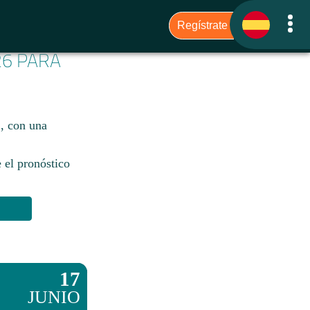
26 PARA
C, con una
 el pronóstico
17
JUNIO