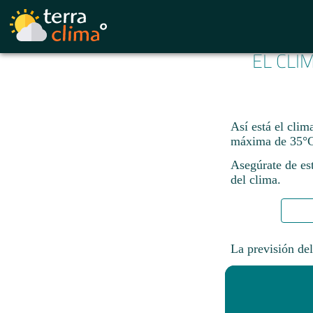
EL CLI
Así está el clim
máxima de 35°C
Asegúrate de est
del clima.
La previsión del