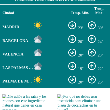
Temp.
Ciudad
Temp. Min.
Max.
MADRID
23°
30°
BARCELONA
20°
24°
VALENCIA
20°
23°
LAS PALMAS DE GRAN CANARIA
19°
22°
PALMA DE MALLORCA
20°
25°