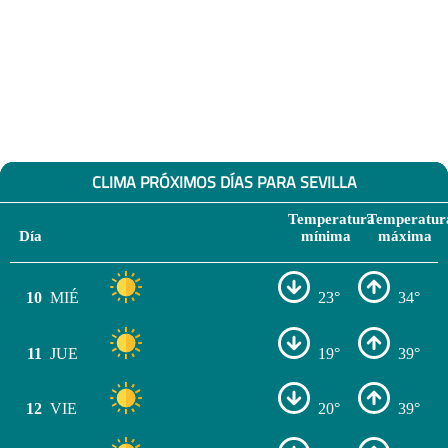
CLIMA PRÓXIMOS DÍAS PARA SEVILLA
Temperatura
Temperatur
Día
mínima
máxima
10
MIÉ
23°
34°
11
JUE
19°
39°
12
VIE
20°
39°