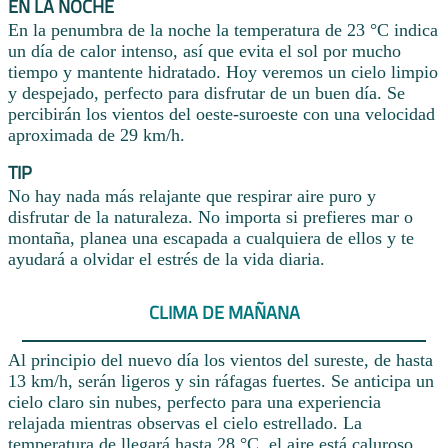
EN LA NOCHE
En la penumbra de la noche la temperatura de 23 °C indica
un día de calor intenso, así que evita el sol por mucho
tiempo y mantente hidratado. Hoy veremos un cielo limpio
y despejado, perfecto para disfrutar de un buen día. Se
percibirán los vientos del oeste-suroeste con una velocidad
aproximada de 29 km/h.
TIP
No hay nada más relajante que respirar aire puro y
disfrutar de la naturaleza. No importa si prefieres mar o
montaña, planea una escapada a cualquiera de ellos y te
ayudará a olvidar el estrés de la vida diaria.
CLIMA DE MAÑANA
Al principio del nuevo día los vientos del sureste, de hasta
13 km/h, serán ligeros y sin ráfagas fuertes. Se anticipa un
cielo claro sin nubes, perfecto para una experiencia
relajada mientras observas el cielo estrellado. La
temperatura de llegará hasta 28 °C, el aire está caluroso.