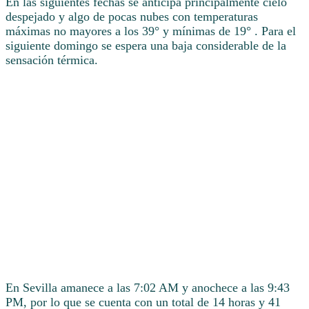
En las siguientes fechas se anticipa principalmente cielo
despejado y algo de pocas nubes con temperaturas
máximas no mayores a los 39° y mínimas de 19° . Para el
siguiente domingo se espera una baja considerable de la
sensación térmica.
En Sevilla amanece a las 7:02 AM y anochece a las 9:43
PM, por lo que se cuenta con un total de 14 horas y 41