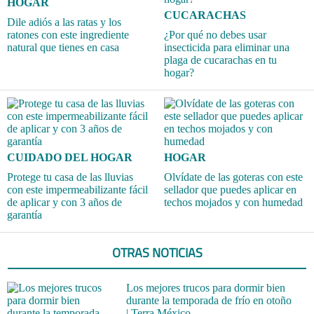
HOGAR
CUCARACHAS
Dile adiós a las ratas y los
ratones con este ingrediente
¿Por qué no debes usar
natural que tienes en casa
insecticida para eliminar una
plaga de cucarachas en tu
hogar?
CUIDADO DEL HOGAR
HOGAR
Protege tu casa de las lluvias
Olvídate de las goteras con este
con este impermeabilizante fácil
sellador que puedes aplicar en
de aplicar y con 3 años de
techos mojados y con humedad
garantía
OTRAS NOTICIAS
Los mejores trucos para dormir bien
durante la temporada de frío en otoño
| Terra México