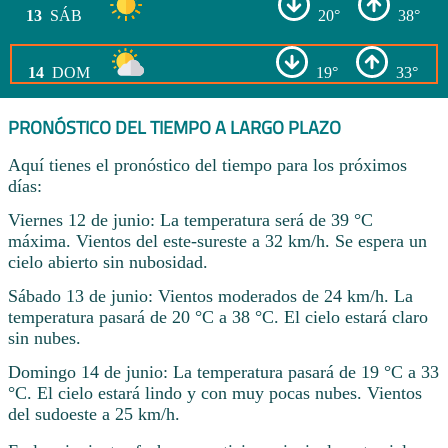
13
SÁB
20°
38°
14
DOM
19°
33°
PRONÓSTICO DEL TIEMPO A LARGO PLAZO
Aquí tienes el pronóstico del tiempo para los próximos
días:
Viernes 12 de junio: La temperatura será de 39 °C
máxima. Vientos del este-sureste a 32 km/h. Se espera un
cielo abierto sin nubosidad.
Sábado 13 de junio: Vientos moderados de 24 km/h. La
temperatura pasará de 20 °C a 38 °C. El cielo estará claro
sin nubes.
Domingo 14 de junio: La temperatura pasará de 19 °C a 33
°C. El cielo estará lindo y con muy pocas nubes. Vientos
del sudoeste a 25 km/h.