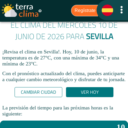
EL CLIMA DEL MIÉRCOLES 10 DE
JUNIO DE 2026 PARA
SEVILLA
¡Revisa el clima en Sevilla!. Hoy, 10 de junio, la
temperatura es de 27°C, con una máxima de 34°C y una
mínima de 23°C.​
Con el pronóstico actualizado del clima, puedes anticiparte
a cualquier cambio meteorológico y disfrutar de tu jornada.​
CAMBIAR CIUDAD
VER HOY
La previsión del tiempo para las próximas horas es la
siguiente:
10