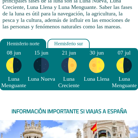
principales fases de la luna son la Luna Nueva, Luna
Creciente, Luna Llena y Luna Menguante. Saber las fases
de la luna es útil para la navegación, la agricultura, la
pesca y la cultura, además de influir en las emociones de
las personas y fenómenos naturales como las mareas.
08 jun
15 jun
21 jun
30 jun
07 jul
Luna
Luna Nueva
Luna
Luna Llena
Luna
Menguante
Creciente
Menguante
INFORMACIÓN IMPORTANTE SI VIAJAS A ESPAÑA