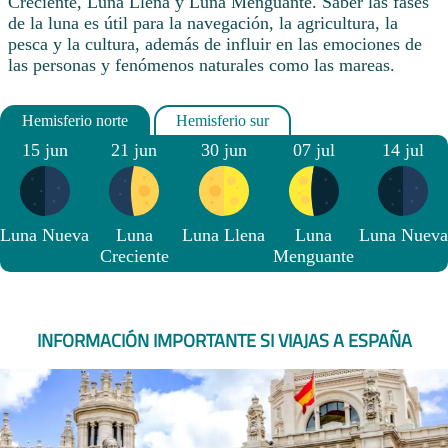
Creciente, Luna Llena y Luna Menguante. Saber las fases
de la luna es útil para la navegación, la agricultura, la
pesca y la cultura, además de influir en las emociones de
las personas y fenómenos naturales como las mareas.
15 jun
21 jun
30 jun
07 jul
14 jul
Luna Nueva
Luna
Luna Llena
Luna
Luna Nueva
Creciente
Menguante
INFORMACIÓN IMPORTANTE SI VIAJAS A ESPAÑA