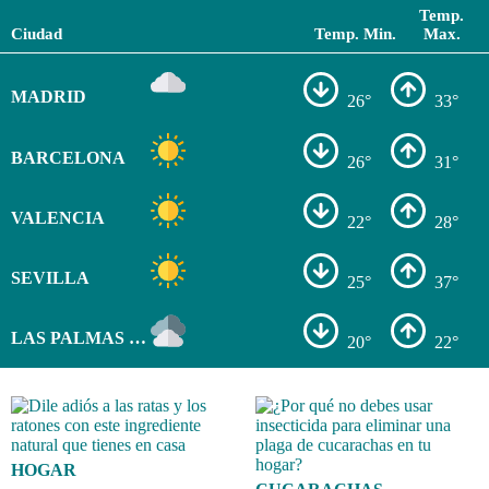
Temp.
Ciudad
Temp. Min.
Max.
MADRID
26°
33°
BARCELONA
26°
31°
VALENCIA
22°
28°
SEVILLA
25°
37°
LAS PALMAS DE GRAN CANARIA
20°
22°
HOGAR