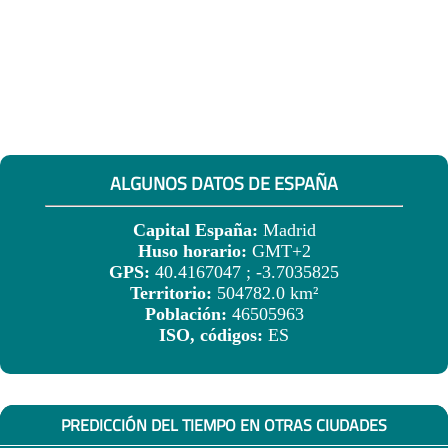
ALGUNOS DATOS DE ESPAÑA
Capital España:
Madrid
Huso horario:
GMT+2
GPS:
40.4167047 ; -3.7035825
Territorio:
504782.0 km²
Población:
46505963
ISO, códigos:
ES
PREDICCIÓN DEL TIEMPO EN OTRAS CIUDADES