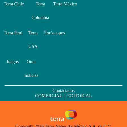
Terra Chile
Terra
Terra México
Colombia
Terra Perú
Terra
Horóscopos
USA
Juegos
Otras
noticias
Contáctanos
COMERCIAL
|
EDITORIAL
Copyright 2026 Terra Networks México S.A. de C.V.