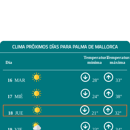
CLIMA PRÓXIMOS DÍAS PARA PALMA DE MALLORCA
Temperatura
Temperatur
Día
mínima
máxima
16
MAR
28°
33°
17
MIÉ
24°
38°
18
JUE
21°
32°
19
VIE
23°
34°