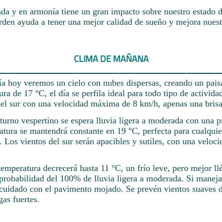
da y en armonía tiene un gran impacto sobre nuestro estado 
rden ayuda a tener una mejor calidad de sueño y mejora nuest
CLIMA DE MAÑANA
ía hoy veremos un cielo con nubes dispersas, creando un paisa
ra de 17 °C, el día se perfila ideal para todo tipo de activid
del sur con una velocidad máxima de 8 km/h, apenas una brisa
turno vespertino se espera lluvia ligera a moderada con una p
tura se mantendrá constante en 19 °C, perfecta para cualquie
. Los vientos del sur serán apacibles y sutiles, con una velo
temperatura decrecerá hasta 11 °C, un frío leve, pero mejor llé
probabilidad del 100% de lluvia ligera a moderada. Si manejas
 cuidado con el pavimento mojado. Se prevén vientos suaves d
gas fuertes.