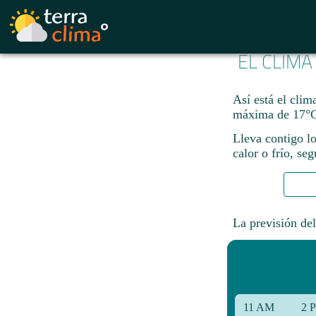
EL CLIMA
Así está el cli
máxima de 17°C
Lleva contigo lo
calor o frío, se
La previsión del
11 AM
2 