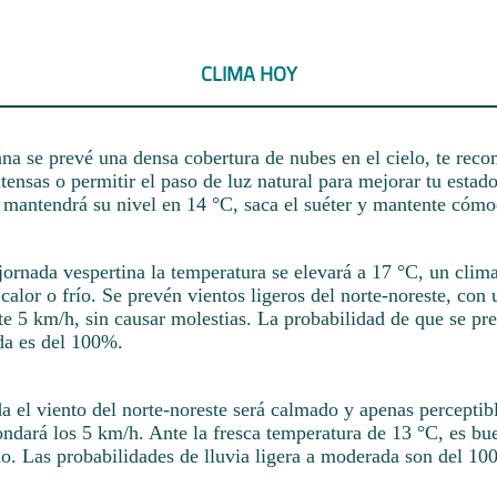
CLIMA HOY
na se prevé una densa cobertura de nubes en el cielo, te re
tensas o permitir el paso de luz natural para mejorar tu esta
a mantendrá su nivel en 14 °C, saca el suéter y mantente cómo
ornada vespertina la temperatura se elevará a 17 °C, un clima
calor o frío. Se prevén vientos ligeros del norte-noreste, con
 5 km/h, sin causar molestias. La probabilidad de que se pre
da es del 100%.
a el viento del norte-noreste será calmado y apenas perceptib
ndará los 5 km/h. Ante la fresca temperatura de 13 °C, es bue
do. Las probabilidades de lluvia ligera a moderada son del 10