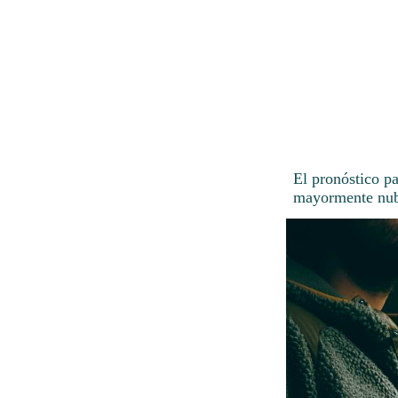
El pronóstico p
mayormente nub