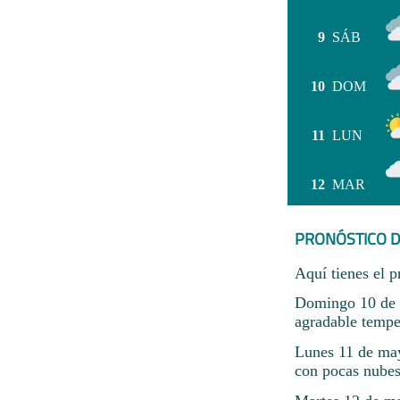
9
SÁB
10
DOM
11
LUN
12
MAR
PRONÓSTICO D
Aquí tienes el p
Domingo 10 de m
agradable tempe
Lunes 11 de may
con pocas nubes 