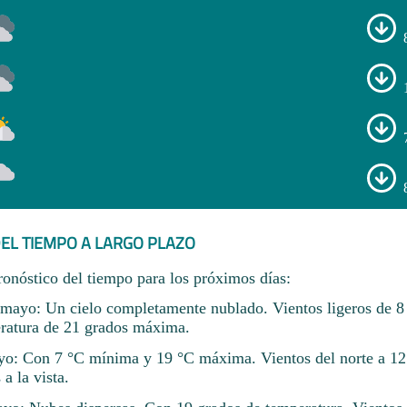
EL TIEMPO A LARGO PLAZO
ronóstico del tiempo para los próximos días:
ayo: Un cielo completamente nublado. Vientos ligeros de 
ratura de 21 grados máxima.
o: Con 7 °C mínima y 19 °C máxima. Vientos del norte a 12
a la vista.