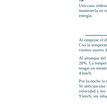
Una casa ordena
mantenerla en o
energía.
Al empezar el d
Con la temperatu
vientos suaves 
Al arranque del 
20%. La tempera
tengas en mente
4 km/h.
Por la noche la 
Se anticipa una 
velocidad y ten
9 km/h, sin ráfa