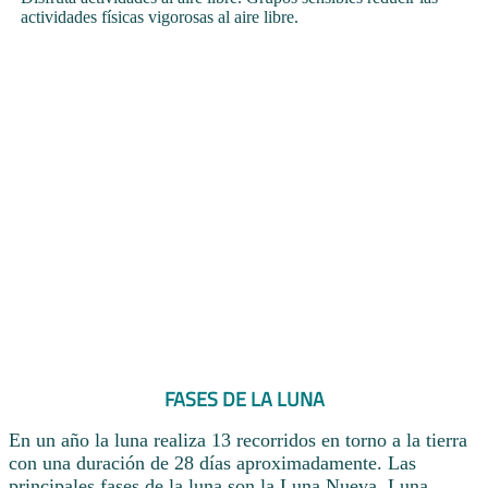
actividades físicas vigorosas al aire libre.
FASES DE LA LUNA
En un año la luna realiza 13 recorridos en torno a la tierra
con una duración de 28 días aproximadamente. Las
principales fases de la luna son la Luna Nueva, Luna