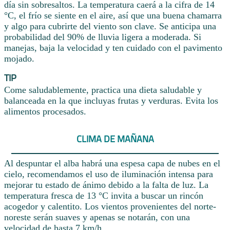
día sin sobresaltos. La temperatura caerá a la cifra de 14
°C, el frío se siente en el aire, así que una buena chamarra
y algo para cubrirte del viento son clave. Se anticipa una
probabilidad del 90% de lluvia ligera a moderada. Si
manejas, baja la velocidad y ten cuidado con el pavimento
mojado.
TIP
Come saludablemente, practica una dieta saludable y
balanceada en la que incluyas frutas y verduras. Evita los
alimentos procesados.
CLIMA DE MAÑANA
Al despuntar el alba habrá una espesa capa de nubes en el
cielo, recomendamos el uso de iluminación intensa para
mejorar tu estado de ánimo debido a la falta de luz. La
temperatura fresca de 13 °C invita a buscar un rincón
acogedor y calentito. Los vientos provenientes del norte-
noreste serán suaves y apenas se notarán, con una
velocidad de hasta 7 km/h.