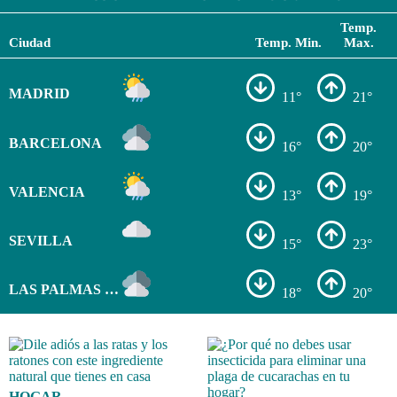
Temp.
Ciudad
Temp. Min.
Max.
MADRID
11°
21°
BARCELONA
16°
20°
VALENCIA
13°
19°
SEVILLA
15°
23°
LAS PALMAS DE GRAN CANARIA
18°
20°
HOGAR