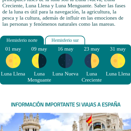
Creciente, Luna Llena y Luna Menguante. Saber las fases
de la luna es útil para la navegación, la agricultura, la
pesca y la cultura, además de influir en las emociones de
las personas y fenómenos naturales como las mareas.
01 may
09 may
16 may
23 may
31 may
Luna Llena
Luna
Luna Nueva
Luna
Luna Llena
Menguante
Creciente
INFORMACIÓN IMPORTANTE SI VIAJAS A ESPAÑA