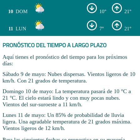
10
DOM
10°
21°
11
LUN
7°
21°
PRONÓSTICO DEL TIEMPO A LARGO PLAZO
Aquí tienes el pronóstico del tiempo para los próximos
días:
Sábado 9 de mayo: Nubes dispersas. Vientos ligeros de 10
km/h. Con 21 grados de temperatura.
Domingo 10 de mayo: La temperatura pasará de 10 °C a
21 °C. El cielo estará lindo y con muy pocas nubes.
Vientos del sur-suroeste a 11 km/h.
Lunes 11 de mayo: Un 85% de probabilidad de lluvia
ligera. Una agradable temperatura de 21 grados máxima.
Vientos ligeros de 12 km/h.
Para las siguientes fechas se pronostica en su mayoría