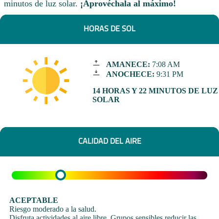
minutos de luz solar.
¡Aprovéchala al máximo!
HORAS DE SOL
AMANECE:
7:08 AM
ANOCHECE:
9:31 PM
14 HORAS Y 22 MINUTOS DE LUZ
SOLAR
CALIDAD DEL AIRE
ACEPTABLE
Riesgo moderado a la salud.
Disfruta actividades al aire libre. Grupos sensibles reducir las