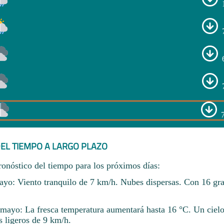
EL TIEMPO A LARGO PLAZO
ronóstico del tiempo para los próximos días:
yo: Viento tranquilo de 7 km/h. Nubes dispersas. Con 16 gr
mayo: La fresca temperatura aumentará hasta 16 °C. Un cie
s ligeros de 9 km/h.