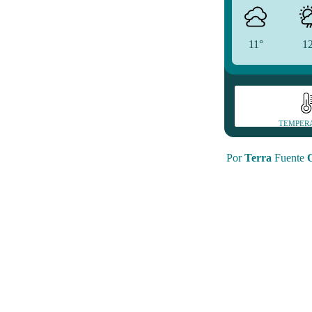
11°
1
TEMPER
Por
Terra
Fuente