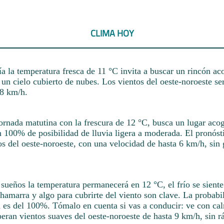
CLIMA HOY
a la temperatura fresca de 11 °C invita a buscar un rincón ac
 un cielo cubierto de nubes. Los vientos del oeste-noroeste s
18 km/h.
jornada matutina con la frescura de 12 °C, busca un lugar aco
100% de posibilidad de lluvia ligera a moderada. El pronóst
os del oeste-noroeste, con una velocidad de hasta 6 km/h, si
 sueños la temperatura permanecerá en 12 °C, el frío se siente 
amarra y algo para cubrirte del viento son clave. La probabil
 es del 100%. Tómalo en cuenta si vas a conducir: ve con c
peran vientos suaves del oeste-noroeste de hasta 9 km/h, sin r