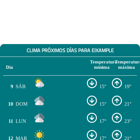
CLIMA PRÓXIMOS DÍAS PARA EIXAMPLE
Temperatura
Temperatur
Día
mínima
máxima
9
SÁB
15°
19°
10
DOM
15°
21°
11
LUN
17°
23°
12
MAR
17°
21°