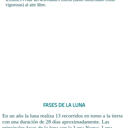
vigorosas) al aire libre.
FASES DE LA LUNA
En un año la luna realiza 13 recorridos en torno a la tierra
con una duración de 28 días aproximadamente. Las
principales fases de la luna son la Luna Nueva, Luna