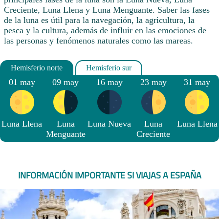
Creciente, Luna Llena y Luna Menguante. Saber las fases
de la luna es útil para la navegación, la agricultura, la
pesca y la cultura, además de influir en las emociones de
las personas y fenómenos naturales como las mareas.
01 may
09 may
16 may
23 may
31 may
Luna Llena
Luna
Luna Nueva
Luna
Luna Llena
Menguante
Creciente
INFORMACIÓN IMPORTANTE SI VIAJAS A ESPAÑA