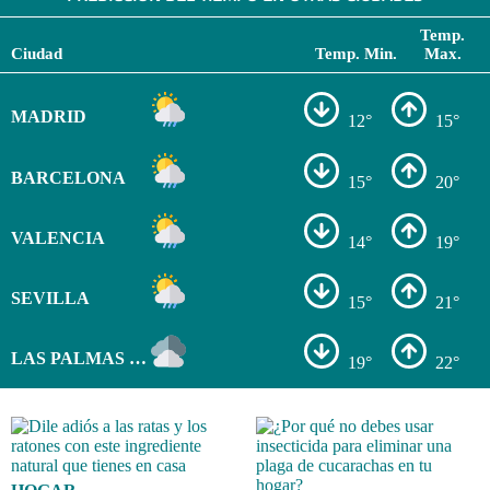
Temp.
Ciudad
Temp. Min.
Max.
MADRID
12°
15°
BARCELONA
15°
20°
VALENCIA
14°
19°
SEVILLA
15°
21°
LAS PALMAS DE GRAN CANARIA
19°
22°