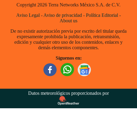
Copyright 2026 Terra Networks México S.A. de C.V.
Aviso Legal
-
Aviso de privacidad
-
Política Editorial
-
About us
De no existir autorización previa por escrito del titular queda
expresamente prohibida la publicación, retransmisión,
edición y cualquier otro uso de los contenidos, enlaces y
demás elementos componentes.
Síguenos en:
Datos meteorológicos proporcionados por