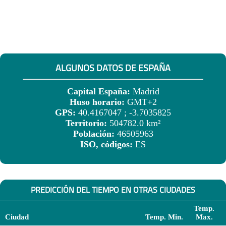
ALGUNOS DATOS DE ESPAÑA
Capital España:
Madrid
Huso horario:
GMT+2
GPS:
40.4167047 ; -3.7035825
Territorio:
504782.0 km²
Población:
46505963
ISO, códigos:
ES
PREDICCIÓN DEL TIEMPO EN OTRAS CIUDADES
Temp.
Ciudad
Temp. Min.
Max.