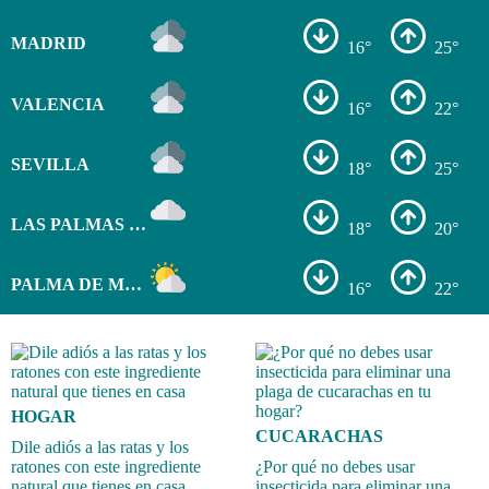
MADRID
16°
25°
VALENCIA
16°
22°
SEVILLA
18°
25°
LAS PALMAS DE GRAN CANARIA
18°
20°
PALMA DE MALLORCA
16°
22°
HOGAR
CUCARACHAS
Dile adiós a las ratas y los
ratones con este ingrediente
¿Por qué no debes usar
natural que tienes en casa
insecticida para eliminar una