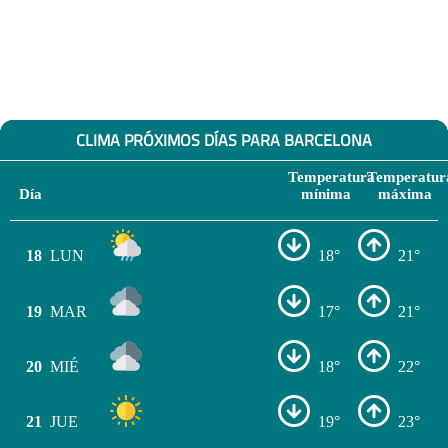
CLIMA PRÓXIMOS DÍAS PARA BARCELONA
Temperatura
Temperatur
Día
mínima
máxima
18
LUN
18°
21°
19
MAR
17°
21°
20
MIÉ
18°
22°
21
JUE
19°
23°