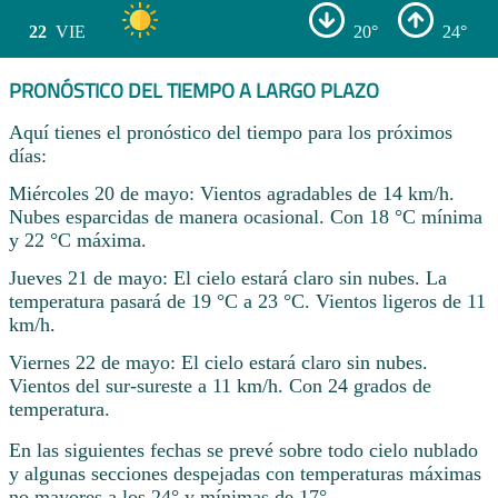
22
VIE
20°
24°
PRONÓSTICO DEL TIEMPO A LARGO PLAZO
Aquí tienes el pronóstico del tiempo para los próximos
días:
Miércoles 20 de mayo: Vientos agradables de 14 km/h.
Nubes esparcidas de manera ocasional. Con 18 °C mínima
y 22 °C máxima.
Jueves 21 de mayo: El cielo estará claro sin nubes. La
temperatura pasará de 19 °C a 23 °C. Vientos ligeros de 11
km/h.
Viernes 22 de mayo: El cielo estará claro sin nubes.
Vientos del sur-sureste a 11 km/h. Con 24 grados de
temperatura.
En las siguientes fechas se prevé sobre todo cielo nublado
y algunas secciones despejadas con temperaturas máximas
no mayores a los 24° y mínimas de 17° .