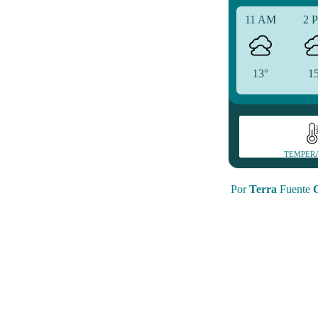
11 AM
2 
13°
1
TEMPER
Por
Terra
Fuente