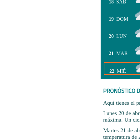
18
SÁB
19
DOM
20
LUN
21
MAR
22
MIÉ
PRONÓSTICO D
Aquí tienes el p
Lunes 20 de abr
máxima. Un cie
Martes 21 de abr
temperatura de