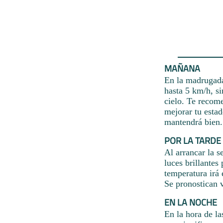
MAÑANA
En la madrugada 
hasta 5 km/h, s
cielo. Te recome
mejorar tu estad
mantendrá bien.
POR LA TARDE
Al arrancar la s
luces brillantes
temperatura irá 
Se pronostican v
EN LA NOCHE
En la hora de la