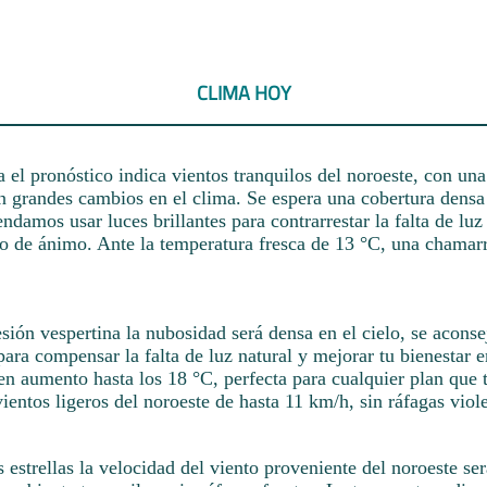
CLIMA HOY
el pronóstico indica vientos tranquilos del noroeste, con un
in grandes cambios en el clima. Se espera una cobertura densa
ndamos usar luces brillantes para contrarrestar la falta de luz
o de ánimo. Ante la temperatura fresca de 13 °C, una chamarr
esión vespertina la nubosidad será densa en el cielo, se aconse
 para compensar la falta de luz natural y mejorar tu bienestar
en aumento hasta los 18 °C, perfecta para cualquier plan que
ientos ligeros del noroeste de hasta 11 km/h, sin ráfagas viol
s estrellas la velocidad del viento proveniente del noroeste se