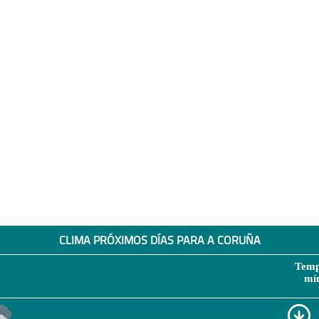
CLIMA PRÓXIMOS DÍAS PARA A CORUÑA
Temp
mí