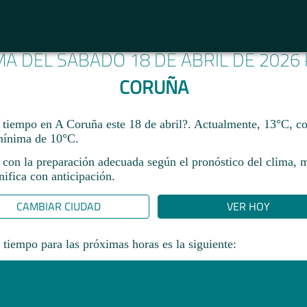
MA DEL SÁBADO 18 DE ABRIL DE 2026
CORUÑA
 tiempo en A Coruña este 18 de abril?. Actualmente, 13°C, 
mínima de 10°C.
 con la preparación adecuada según el pronóstico del clima, 
ifica con anticipación.​
CAMBIAR CIUDAD
VER HOY
 tiempo para las próximas horas es la siguiente: