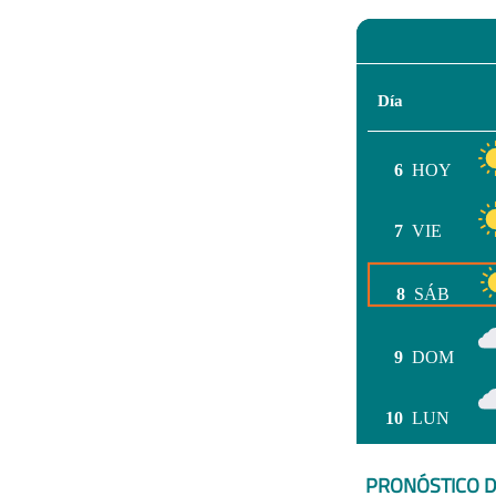
Día
6
HOY
7
VIE
8
SÁB
9
DOM
10
LUN
PRONÓSTICO D