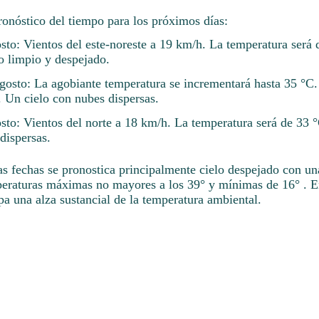
ronóstico del tiempo para los próximos días:
sto: Vientos del este-noreste a 19 km/h. La temperatura será 
o limpio y despejado.
osto: La agobiante temperatura se incrementará hasta 35 °C.
. Un cielo con nubes dispersas.
sto: Vientos del norte a 18 km/h. La temperatura será de 33
dispersas.
as fechas se pronostica principalmente cielo despejado con u
peraturas máximas no mayores a los 39° y mínimas de 16° . 
pa una alza sustancial de la temperatura ambiental.