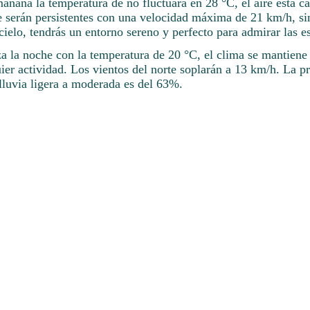
mañana la temperatura de no fluctuará en 28 °C, el aire está c
e serán persistentes con una velocidad máxima de 21 km/h, sin
cielo, tendrás un entorno sereno y perfecto para admirar las es
 la noche con la temperatura de 20 °C, el clima se mantiene
ier actividad. Los vientos del norte soplarán a 13 km/h. La p
lluvia ligera a moderada es del 63%.