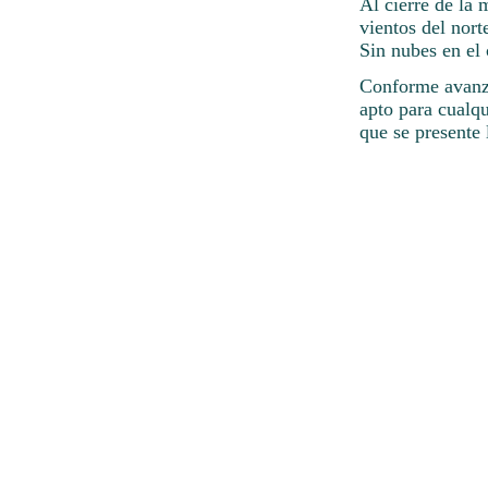
Al cierre de la 
vientos del nort
Sin nubes en el 
Conforme avanza
apto para cualqu
que se presente 