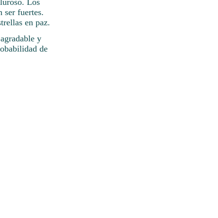
aluroso. Los
 ser fuertes.
trellas en paz.
 agradable y
robabilidad de