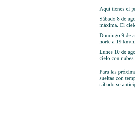
Aquí tienes el p
Sábado 8 de ago
máxima. El ciel
Domingo 9 de ag
norte a 19 km/h
Lunes 10 de ago
cielo con nubes 
Para las próxim
sueltas con tem
sábado se antici