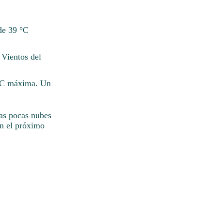
de 39 °C
 Vientos del
 °C máxima. Un
nas pocas nubes
En el próximo