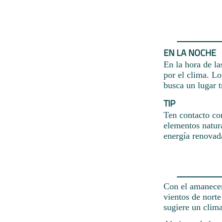
EN LA NOCHE
En la hora de la
por el clima. Lo
busca un lugar t
TIP
Ten contacto con
elementos natural
energía renovad
Con el amanecer
vientos de nort
sugiere un clim