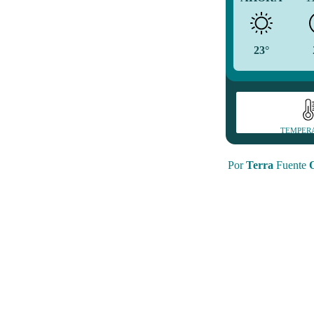
23°
TEMPER
Por
Terra
Fuente