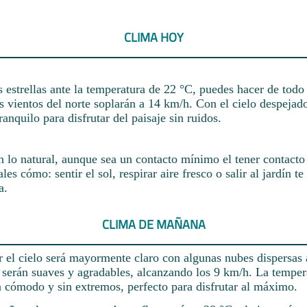
CLIMA HOY
s estrellas ante la temperatura de 22 °C, puedes hacer de todo
s vientos del norte soplarán a 14 km/h. Con el cielo despejad
ranquilo para disfrutar del paisaje sin ruidos.
 lo natural, aunque sea un contacto mínimo el tener contacto 
es cómo: sentir el sol, respirar aire fresco o salir al jardín te
a.
CLIMA DE MAÑANA
 el cielo será mayormente claro con algunas nubes dispersas a
e serán suaves y agradables, alcanzando los 9 km/h. La temper
a cómodo y sin extremos, perfecto para disfrutar al máximo.