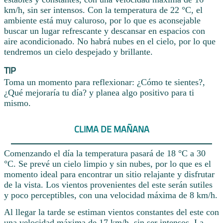
km/h, sin ser intensos. Con la temperatura de 22 °C, el
ambiente está muy caluroso, por lo que es aconsejable
buscar un lugar refrescante y descansar en espacios con
aire acondicionado. No habrá nubes en el cielo, por lo que
tendremos un cielo despejado y brillante.
TIP
Toma un momento para reflexionar: ¿Cómo te sientes?,
¿Qué mejoraría tu día? y planea algo positivo para ti
mismo.
CLIMA DE MAÑANA
Comenzando el día la temperatura pasará de 18 °C a 30
°C. Se prevé un cielo limpio y sin nubes, por lo que es el
momento ideal para encontrar un sitio relajante y disfrutar
de la vista. Los vientos provenientes del este serán sutiles
y poco perceptibles, con una velocidad máxima de 8 km/h.
Al llegar la tarde se estiman vientos constantes del este con
una velocidad máxima de 17 km/h, sin ser intensos. La