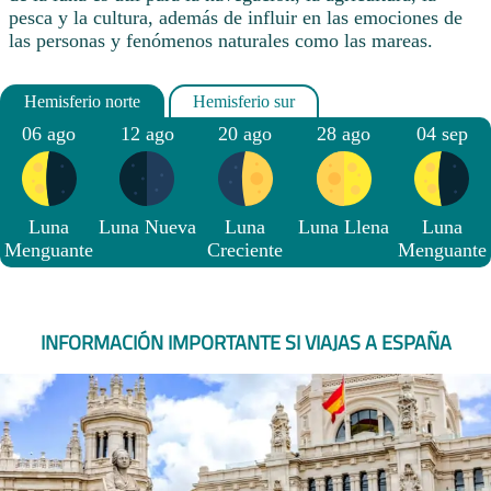
pesca y la cultura, además de influir en las emociones de
las personas y fenómenos naturales como las mareas.
06 ago
12 ago
20 ago
28 ago
04 sep
Luna
Luna Nueva
Luna
Luna Llena
Luna
Menguante
Creciente
Menguante
INFORMACIÓN IMPORTANTE SI VIAJAS A ESPAÑA