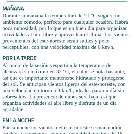
MAÑANA
Durante la mañana la temperatura de 21 °C sugiere un
ambiente cómodo, perfecto para cualquier ocasión. Habrá
poca nubosidad, por lo que es un buen día para organizar
actividades al aire libre y aprovechar el clima. Los vientos
provenientes del este-noreste serán sutiles y poco
perceptibles, con una velocidad máxima de 6 km/h.
POR LA TARDE
Al inicio de la sesión vespertina la temperatura de
alcanzará su máximo en 32 °C, el calor se nota bastante,
así que es importante mantenerse hidratado y protegerse
del sol. Se anticipan vientos ligeros del este-noreste, con
una velocidad en torno a 8 km/h, ideales para un día sin
sobresaltos. La presencia de nubes será baja, así que
organiza actividades al aire libre y disfruta de un día
agradable.
EN LA NOCHE
Por la noche los vientos del este-noreste se mantendrán
estables y constantes, con una velocidad máxima de 16