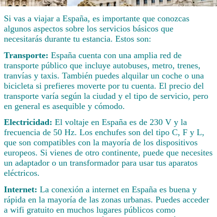
Si vas a viajar a España, es importante que conozcas
algunos aspectos sobre los servicios básicos que
necesitarás durante tu estancia. Estos son:
Transporte:
España cuenta con una amplia red de
transporte público que incluye autobuses, metro, trenes,
tranvías y taxis. También puedes alquilar un coche o una
bicicleta si prefieres moverte por tu cuenta. El precio del
transporte varía según la ciudad y el tipo de servicio, pero
en general es asequible y cómodo.
Electricidad:
El voltaje en España es de 230 V y la
frecuencia de 50 Hz. Los enchufes son del tipo C, F y L,
que son compatibles con la mayoría de los dispositivos
europeos. Si vienes de otro continente, puede que necesites
un adaptador o un transformador para usar tus aparatos
eléctricos.
Internet:
La conexión a internet en España es buena y
rápida en la mayoría de las zonas urbanas. Puedes acceder
a wifi gratuito en muchos lugares públicos como