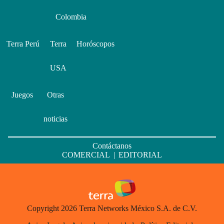
Colombia
Terra Perú
Terra
Horóscopos
USA
Juegos
Otras
noticias
Contáctanos
COMERCIAL
|
EDITORIAL
Copyright 2026 Terra Networks México S.A. de C.V.