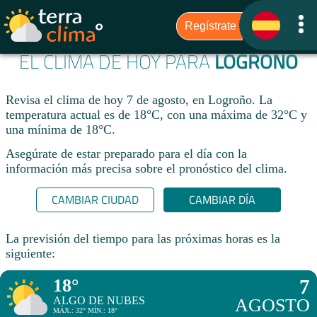
EL CLIMA DE HOY PARA
LOGROÑO
Revisa el clima de hoy 7 de agosto, en Logroño. La
temperatura actual es de 18°C, con una máxima de 32°C y
una mínima de 18°C.​
Asegúrate de estar preparado para el día con la
información más precisa sobre el pronóstico del clima.
CAMBIAR CIUDAD
CAMBIAR DÍA
La previsión del tiempo para las próximas horas es la
siguiente:
18°
7
ALGO DE NUBES
AGOSTO
MÁX.: 32° MÍN.: 18°