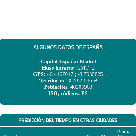
ALGUNOS DATOS DE ESPAÑA
Capital España:
Madrid
Huso horario:
GMT+2
GPS:
40.4167047 ; -3.7035825
Territorio:
504782.0 km²
Población:
46505963
ISO, códigos:
ES
PREDICCIÓN DEL TIEMPO EN OTRAS CIUDADES
Temp.