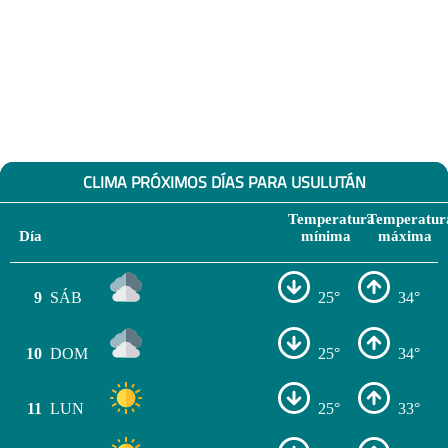
CLIMA PRÓXIMOS DÍAS PARA USULUTÁN
Temperatura
Temperatur
Día
mínima
máxima
9
SÁB
25°
34°
10
DOM
25°
34°
11
LUN
25°
33°