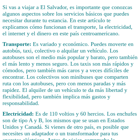
Si vas a viajar a El Salvador, es importante que conozcas
algunos aspectos sobre los servicios básicos que puedes
necesitar durante tu estancia. En este artículo te
explicamos cómo funcionan el transporte, la electricidad,
el internet y el dinero en este país centroamericano.
Transporte:
Es variado y económico. Puedes moverte en
autobús, taxi, colectivo o alquilar un vehículo. Los
autobuses son el medio más popular y barato, pero también
el más lento y menos seguro. Los taxis son más rápidos y
cómodos, pero también más caros y a veces difíciles de
encontrar. Los colectivos son minibuses que comparten
ruta con los autobuses, pero con menos paradas y más
rapidez. El alquiler de un vehículo te da más libertad y
flexibilidad, pero también implica más gastos y
responsabilidad.
Electricidad:
Es de 110 voltios y 60 hercios. Los enchufes
son de tipo A y B, los mismos que se usan en Estados
Unidos y Canadá. Si vienes de otro país, es posible que
necesites un adaptador o un transformador para tus
aparatos eléctricos. Antes de viajar, comprueba la