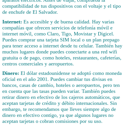
compatibilidad de tus dispositivos con el voltaje y el tipo
de enchufe de El Salvador.
Internet:
Es accesible y de buena calidad. Hay varias
compañías que ofrecen servicios de telefonía móvil e
internet móvil, como Claro, Tigo, Movistar y Digicel.
Puedes comprar una tarjeta SIM local o un plan prepago
para tener acceso a internet desde tu celular. También hay
muchos lugares donde puedes conectarte a una red wifi
gratuita o de pago, como hoteles, restaurantes, cafeterías,
centros comerciales y aeropuertos.
Dinero:
El dólar estadounidense se adoptó como moneda
oficial en el año 2001. Puedes cambiar tus divisas en
bancos, casas de cambio, hoteles o aeropuertos, pero ten
en cuenta que las tasas pueden variar. También puedes
retirar dinero en efectivo de los cajeros automáticos, que
aceptan tarjetas de crédito y débito internacionales. Sin
embargo, te recomendamos que lleves siempre algo de
dinero en efectivo contigo, ya que algunos lugares no
aceptan tarjetas o cobran comisiones por su uso.