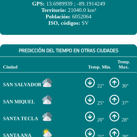
GPS:
13.6989939 ; -89.1914249
Territorio:
21040.0 km²
Población:
6052064
ISO, códigos:
SV
PREDICCIÓN DEL TIEMPO EN OTRAS CIUDADES
Temp.
Ciudad
Temp. Min.
Max.
SAN SALVADOR
22°
30°
SAN MIQUEL
25°
37°
SANTA TECLA
20°
28°
SANTA ANA
21°
29°