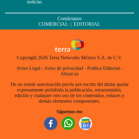
noticias
Contáctanos
COMERCIAL
|
EDITORIAL
Copyright 2026 Terra Networks México S.A. de C.V.
Aviso Legal
-
Aviso de privacidad
-
Política Editorial
-
About us
De no existir autorización previa por escrito del titular queda
expresamente prohibida la publicación, retransmisión,
edición y cualquier otro uso de los contenidos, enlaces y
demás elementos componentes.
Síguenos en: