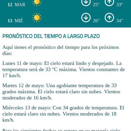
12
MAR
25°
33°
13
MIÉ
26°
34°
PRONÓSTICO DEL TIEMPO A LARGO PLAZO
Aquí tienes el pronóstico del tiempo para los próximos
días:
Lunes 11 de mayo: El cielo estará lindo y despejado. La
temperatura será de 33 °C máxima. Vientos constantes de
17 km/h.
Martes 12 de mayo: Una agobiante temperatura de 33
grados máxima. El cielo estará claro sin nubes. Vientos
moderados de 16 km/h.
Miércoles 13 de mayo: Con 34 grados de temperatura. El
cielo estará claro sin nubes. Vientos moderados de 18
km/h.
Para las siguientes fechas se espera en su mayoría cielo